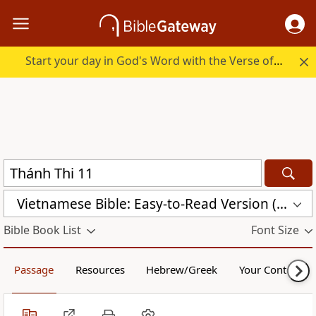
Start your day in God's Word with the Verse of the Day.
Vietnamese Bible: Easy-to-Read Version (BPT)
Bible Book List
Font Size
Passage
Resources
Hebrew/Greek
Your Content