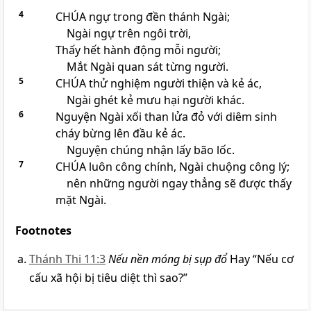
4
CHÚA ngự trong đền thánh Ngài;
Ngài ngự trên ngôi trời,
Thấy hết hành động mỗi người;
Mắt Ngài quan sát từng người.
5
CHÚA thử nghiệm người thiện và kẻ ác,
Ngài ghét kẻ mưu hại người khác.
6
Nguyện Ngài xối than lửa đỏ với diêm sinh
cháy bừng lên đầu kẻ ác.
Nguyện chúng nhận lấy bão lốc.
7
CHÚA luôn công chính, Ngài chuộng công lý;
nên những người ngay thẳng sẽ được thấy
mặt Ngài.
Footnotes
Thánh Thi 11:3
Nếu nền móng bị sụp đổ
Hay “Nếu cơ
cấu xã hội bị tiêu diệt thì sao?”