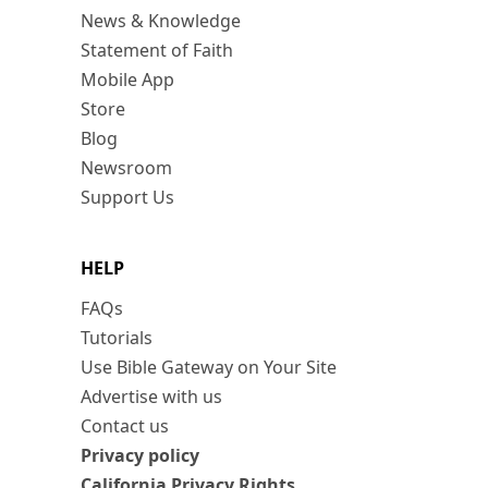
News & Knowledge
Statement of Faith
Mobile App
Store
Blog
Newsroom
Support Us
HELP
FAQs
Tutorials
Use Bible Gateway on Your Site
Advertise with us
Contact us
Privacy policy
California Privacy Rights