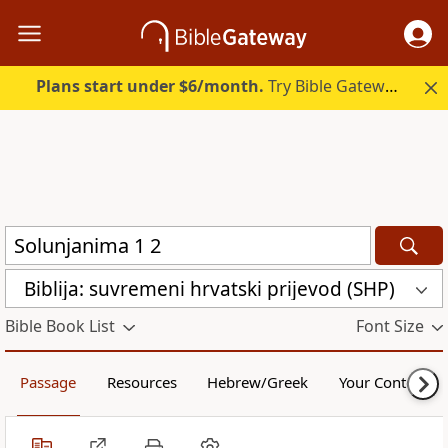
Plans start under $6/month.
Try Bible Gateway Plus.
Biblija: suvremeni hrvatski prijevod (SHP)
Bible Book List
Font Size
Passage
Resources
Hebrew/Greek
Your Content