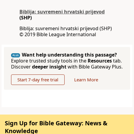
Biblija: suvremeni hrvatski prijevod
(SHP)
Biblija: suvremeni hrvatski prijevod (SHP)
© 2019 Bible League International
Want help understanding this passage?
PLUS
Explore trusted study tools in the
Resources
tab.
Discover
deeper insight
with Bible Gateway Plus.
Start 7-day free trial
Learn More
Sign Up for Bible Gateway: News &
Knowledge