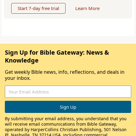
Start 7-day free trial
Learn More
Sign Up for Bible Gateway: News &
Knowledge
Get weekly Bible news, info, reflections, and deals in
your inbox.
By submitting your email address, you understand that you
will receive email communications from Bible Gateway,
operated by HarperCollins Christian Publishing, 501 Nelson
Pl, Nashville, TN 37214 USA, including commercial