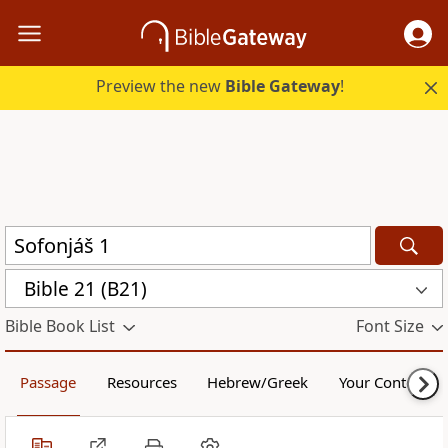
Preview the new
Bible Gateway
!
Bible 21 (B21)
Bible Book List
Font Size
Passage
Resources
Hebrew/Greek
Your Content