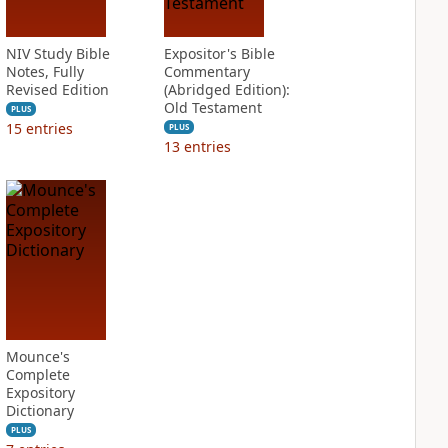
NIV Study Bible
Expositor's Bible
Notes, Fully
Commentary
Revised Edition
(Abridged Edition):
Old Testament
PLUS
15
entries
PLUS
13
entries
Mounce's
Complete
Expository
Dictionary
PLUS