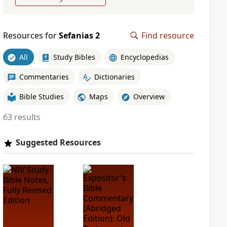
Resources for
Sefanias 2
Find resource
All
Study Bibles
Encyclopedias
Commentaries
Dictionaries
Bible Studies
Maps
Overview
63 results
Suggested Resources