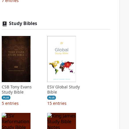
7
entries
Study Bibles
CSB Tony Evans
ESV Global Study
Study Bible
Bible
PLUS
PLUS
5
entries
15
entries