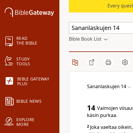
Every quest
READ
Bible Book List
THE BIBLE
STUDY
TOOLS
BIBLE GATEWAY
PLUS
Sananlaskujen 14
BIBLE NEWS
14
Vaimojen viisau
käsin purkaa.
EXPLORE
MORE
2
Joka vaeltaa oikein