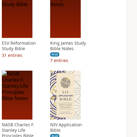
ESV Reformation
King James Study
Study Bible
Bible Notes
31
entries
PLUS
7
entries
NASB Charles F.
NIV Application
Stanley Life
Bible
Principles Bible
PLUS