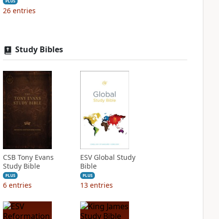
PLUS
26
entries
Study Bibles
CSB Tony Evans
ESV Global Study
Study Bible
Bible
PLUS
PLUS
6
entries
13
entries