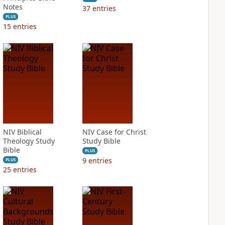
Notes
37
entries
PLUS
15
entries
NIV Biblical
NIV Case for Christ
Theology Study
Study Bible
Bible
PLUS
9
entries
PLUS
25
entries