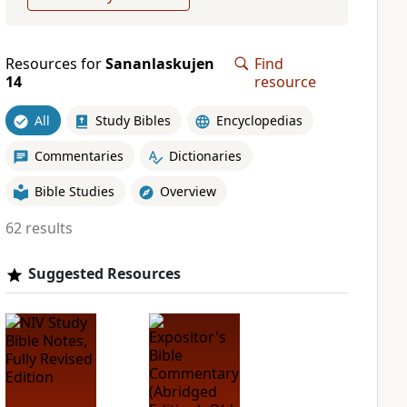
Resources for
Sananlaskujen
Find
14
resource
All
Study Bibles
Encyclopedias
Commentaries
Dictionaries
Bible Studies
Overview
62 results
Suggested Resources