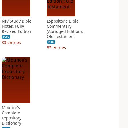
NIV Study Bible
Expositor's Bible
Notes, Fully
Commentary
Revised Edition
(Abridged Edition):
Old Testament
PLUS
33
entries
PLUS
35
entries
Mounce's
Complete
Expository
Dictionary