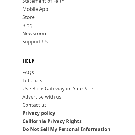
Statement of Faith
Mobile App
Store
Blog
Newsroom
Support Us
HELP
FAQs
Tutorials
Use Bible Gateway on Your Site
Advertise with us
Contact us
Privacy policy
California Privacy Rights
Do Not Sell My Personal Information