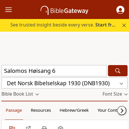
See trusted insight beside every verse.
Start free.
Det Norsk Bibelselskap 1930 (DNB1930)
Bible Book List
Font Size
Passage
Resources
Hebrew/Greek
Your Content