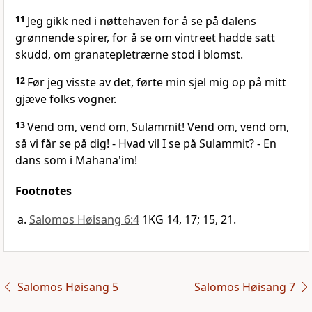
11
Jeg gikk ned i nøttehaven for å se på dalens
grønnende spirer, for å se om vintreet hadde satt
skudd, om granatepletrærne stod i blomst.
12
Før jeg visste av det, førte min sjel mig op på mitt
gjæve folks vogner.
13
Vend om, vend om, Sulammit! Vend om, vend om,
så vi får se på dig! - Hvad vil I se på Sulammit? - En
dans som i Mahana'im!
Footnotes
Salomos Høisang 6:4
1KG 14, 17; 15, 21.
Salomos Høisang 5
Salomos Høisang 7