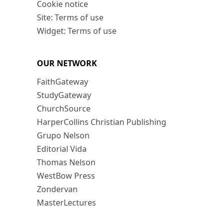
Cookie notice
Site: Terms of use
Widget: Terms of use
OUR NETWORK
FaithGateway
StudyGateway
ChurchSource
HarperCollins Christian Publishing
Grupo Nelson
Editorial Vida
Thomas Nelson
WestBow Press
Zondervan
MasterLectures