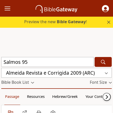
Preview the new
Bible Gateway
!
Almeida Revista e Corrigida 2009 (ARC)
Bible Book List
Font Size
Passage
Resources
Hebrew/Greek
Your Content