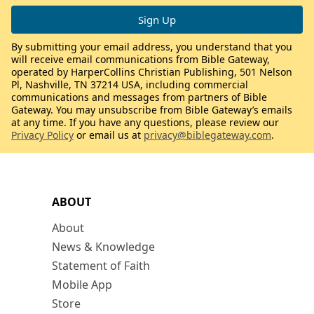
By submitting your email address, you understand that you
will receive email communications from Bible Gateway,
operated by HarperCollins Christian Publishing, 501 Nelson
Pl, Nashville, TN 37214 USA, including commercial
communications and messages from partners of Bible
Gateway. You may unsubscribe from Bible Gateway’s emails
at any time. If you have any questions, please review our
Privacy Policy
or email us at
privacy@biblegateway.com
.
ABOUT
About
News & Knowledge
Statement of Faith
Mobile App
Store