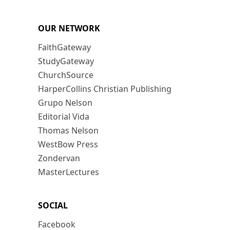
OUR NETWORK
FaithGateway
StudyGateway
ChurchSource
HarperCollins Christian Publishing
Grupo Nelson
Editorial Vida
Thomas Nelson
WestBow Press
Zondervan
MasterLectures
SOCIAL
Facebook