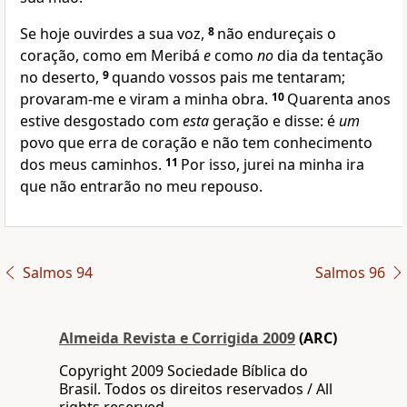
Se hoje ouvirdes a sua voz,
8
não endureçais o
coração, como em Meribá
e
como
no
dia da tentação
no deserto,
9
quando vossos pais me tentaram;
provaram-me e viram a minha obra.
10
Quarenta anos
estive desgostado com
esta
geração e disse: é
um
povo que erra de coração e não tem conhecimento
dos meus caminhos.
11
Por isso, jurei na minha ira
que não entrarão no meu repouso.
Salmos 94
Salmos 96
Almeida Revista e Corrigida 2009
(ARC)
Copyright 2009 Sociedade Bíblica do
Brasil. Todos os direitos reservados / All