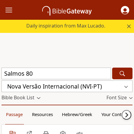
Daily inspiration from Max Lucado.
Nova Versão Internacional (NVI-PT)
Bible Book List
Font Size
Passage
Resources
Hebrew/Greek
Your Content