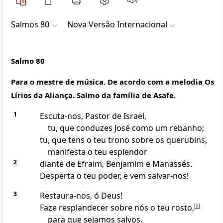
Salmos 80
Nova Versão Internacional
Salmo 80
Para o mestre de música. De acordo com a melodia Os
Lírios da Aliança. Salmo da família de Asafe.
1
Escuta-nos, Pastor de Israel,
tu, que conduzes José como um rebanho;
tu, que tens o teu trono sobre os querubins,
manifesta o teu esplendor
2
diante de Efraim, Benjamim e Manassés.
Desperta o teu poder, e vem salvar-nos!
3
Restaura-nos, ó Deus!
Faze resplandecer sobre nós o teu rosto,
[
a
]
para que sejamos salvos.