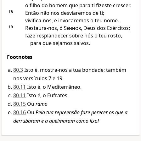
o filho do homem que para ti fizeste crescer.
18
Então não nos desviaremos de ti;
vivifica-nos, e invocaremos o teu nome.
19
Restaura-nos, ó
Senhor
, Deus dos Exércitos;
faze resplandecer sobre nós o teu rosto,
para que sejamos salvos.
Footnotes
80.3
Isto é, mostra-nos a tua bondade; também
nos versículos 7 e 19.
80.11
Isto é, o Mediterrâneo.
80.11
Isto é, o Eufrates.
80.15
Ou
ramo
80.16
Ou
Pela tua repreensão faze perecer os que a
derrubaram e a queimaram como lixo!