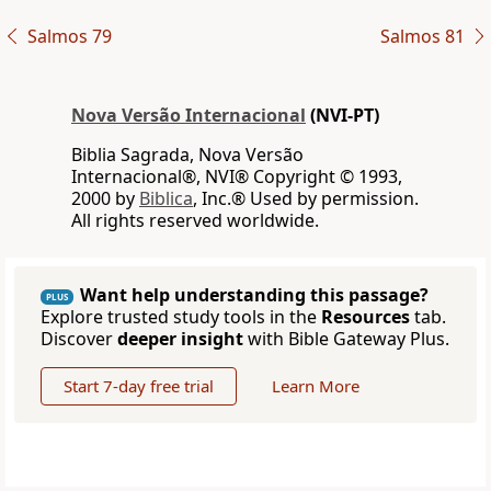
Salmos 79
Salmos 81
Nova Versão Internacional
(NVI-PT)
Biblia Sagrada, Nova Versão
Internacional®, NVI® Copyright © 1993,
2000 by
Biblica
, Inc.® Used by permission.
All rights reserved worldwide.
Want help understanding this passage?
PLUS
Explore trusted study tools in the
Resources
tab.
Discover
deeper insight
with Bible Gateway Plus.
Start 7-day free trial
Learn More