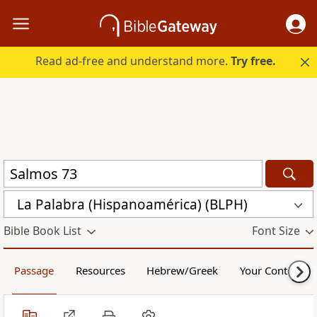
Read ad-free and understand more.
Try free.
La Palabra (Hispanoamérica) (BLPH)
Bible Book List
Font Size
Passage
Resources
Hebrew/Greek
Your Content