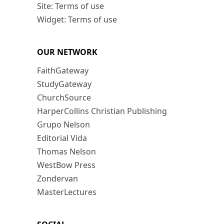
Site: Terms of use
Widget: Terms of use
OUR NETWORK
FaithGateway
StudyGateway
ChurchSource
HarperCollins Christian Publishing
Grupo Nelson
Editorial Vida
Thomas Nelson
WestBow Press
Zondervan
MasterLectures