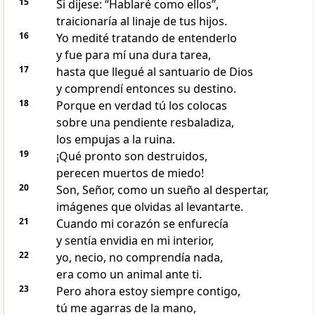
15
Si dijese: “Hablaré como ellos”,
traicionaría al linaje de tus hijos.
16
Yo medité tratando de entenderlo
y fue para mí una dura tarea,
17
hasta que llegué al santuario de Dios
y comprendí entonces su destino.
18
Porque en verdad tú los colocas
sobre una pendiente resbaladiza,
los empujas a la ruina.
19
¡Qué pronto son destruidos,
perecen muertos de miedo!
20
Son, Señor, como un sueño al despertar,
imágenes que olvidas al levantarte.
21
Cuando mi corazón se enfurecía
y sentía envidia en mi interior,
22
yo, necio, no comprendía nada,
era como un animal ante ti.
23
Pero ahora estoy siempre contigo,
tú me agarras de la mano,