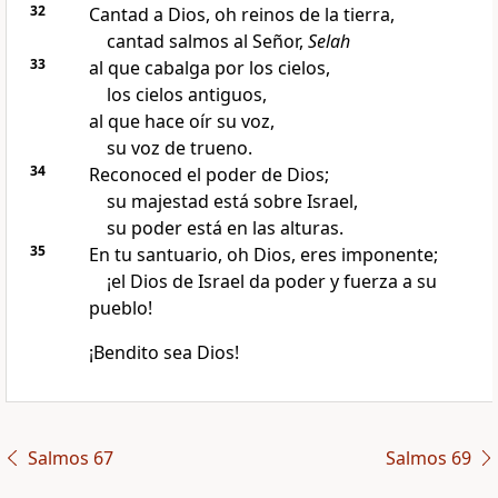
32
Cantad a Dios, oh reinos de la tierra,
cantad salmos al Señor,
Selah
33
al que cabalga por los cielos,
los cielos antiguos,
al que hace oír su voz,
su voz de trueno.
34
Reconoced el poder de Dios;
su majestad está sobre Israel,
su poder está en las alturas.
35
En tu santuario, oh Dios, eres imponente;
¡el Dios de Israel da poder y fuerza a su
pueblo!
¡Bendito sea Dios!
Salmos 67
Salmos 69