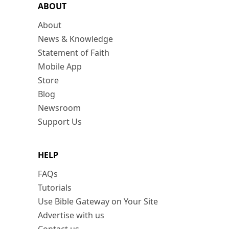
ABOUT
About
News & Knowledge
Statement of Faith
Mobile App
Store
Blog
Newsroom
Support Us
HELP
FAQs
Tutorials
Use Bible Gateway on Your Site
Advertise with us