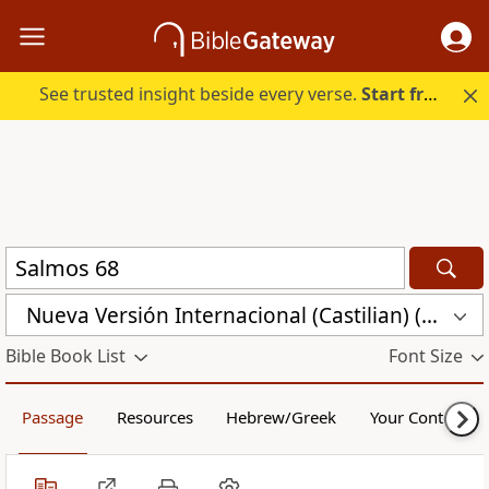
See trusted insight beside every verse.
Start free.
Nueva Versión Internacional (Castilian) (CST)
Bible Book List
Font Size
Passage
Resources
Hebrew/Greek
Your Content