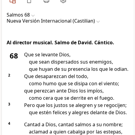
Salmos 68
Nueva Versión Internacional (Castilian)
Al director musical. Salmo de David. Cántico.
68
Que se levante Dios,
que sean dispersados sus enemigos,
que huyan de su presencia los que le odian.
2
Que desaparezcan del todo,
como humo que se disipa con el viento;
que perezcan ante Dios los impíos,
como cera que se derrite en el fuego.
3
Pero que los justos se alegren y se regocijen;
que estén felices y alegres delante de Dios.
4
Cantad a Dios, cantad salmos a su nombre;
aclamad a quien cabalga por las estepas,