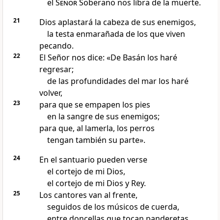
el
Señor
Soberano nos libra de la muerte.
21
Dios aplastará la cabeza de sus enemigos,
la testa enmarañada de los que viven
pecando.
22
El Señor nos dice: «De Basán los haré
regresar;
de las profundidades del mar los haré
volver,
23
para que se empapen los pies
en la sangre de sus enemigos;
para que, al lamerla, los perros
tengan también su parte».
24
En el santuario pueden verse
el cortejo de mi Dios,
el cortejo de mi Dios y Rey.
25
Los cantores van al frente,
seguidos de los músicos de cuerda,
entre doncellas que tocan panderetas.