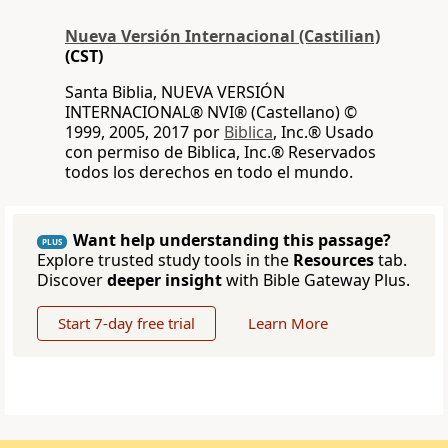
Nueva Versión Internacional (Castilian)
(CST)
Santa Biblia, NUEVA VERSIÓN
INTERNACIONAL® NVI® (Castellano) ©
1999, 2005, 2017 por
Biblica
, Inc.® Usado
con permiso de Biblica, Inc.® Reservados
todos los derechos en todo el mundo.
Want help understanding this passage?
PLUS
Explore trusted study tools in the
Resources
tab.
Discover
deeper insight
with Bible Gateway Plus.
Start 7-day free trial
Learn More