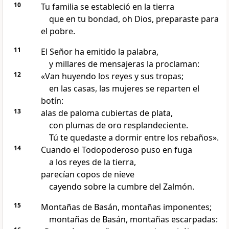
10
Tu familia se estableció en la tierra
que en tu bondad, oh Dios, preparaste para
el pobre.
11
El Señor ha emitido la palabra,
y millares de mensajeras la proclaman:
12
«Van huyendo los reyes y sus tropas;
en las casas, las mujeres se reparten el
botín:
13
alas de paloma cubiertas de plata,
con plumas de oro resplandeciente.
Tú te quedaste a dormir entre los rebaños».
14
Cuando el Todopoderoso puso en fuga
a los reyes de la tierra,
parecían copos de nieve
cayendo sobre la cumbre del Zalmón.
15
Montañas de Basán, montañas imponentes;
montañas de Basán, montañas escarpadas: