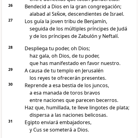
26
Bendecid a Dios en la gran congregación;
alabad al
Señor
, descendientes de Israel.
27
Los guía la joven tribu de Benjamín,
seguida de los múltiples príncipes de Judá
y de los príncipes de Zabulón y Neftalí.
28
Despliega tu poder, oh Dios;
haz gala, oh Dios, de tu poder,
que has manifestado en favor nuestro.
29
A causa de tu templo en Jerusalén
los reyes te ofrecerán presentes.
30
Reprende a esa bestia de los juncos,
a esa manada de toros bravos
entre naciones que parecen becerros.
Haz que, humillada, te lleve lingotes de plata;
dispersa a las naciones belicosas.
31
Egipto enviará embajadores,
y Cus se someterá a Dios.