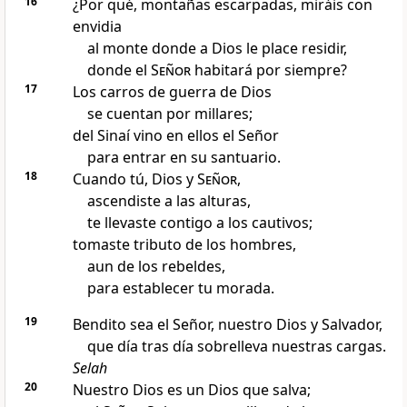
16
¿Por qué, montañas escarpadas, miráis con
envidia
al monte donde a Dios le place residir,
donde el
Señor
habitará por siempre?
17
Los carros de guerra de Dios
se cuentan por millares;
del Sinaí vino en ellos el Señor
para entrar en su santuario.
18
Cuando tú, Dios y
Señor
,
ascendiste a las alturas,
te llevaste contigo a los cautivos;
tomaste tributo de los hombres,
aun de los rebeldes,
para establecer tu morada.
19
Bendito sea el Señor, nuestro Dios y Salvador,
que día tras día sobrelleva nuestras cargas.
Selah
20
Nuestro Dios es un Dios que salva;