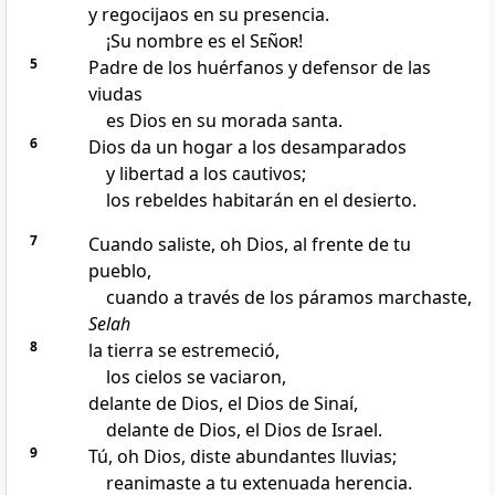
y regocijaos en su presencia.
¡Su nombre es el
Señor
!
5
Padre de los huérfanos y defensor de las
viudas
es Dios en su morada santa.
6
Dios da un hogar a los desamparados
y libertad a los cautivos;
los rebeldes habitarán en el desierto.
7
Cuando saliste, oh Dios, al frente de tu
pueblo,
cuando a través de los páramos marchaste,
Selah
8
la tierra se estremeció,
los cielos se vaciaron,
delante de Dios, el Dios de Sinaí,
delante de Dios, el Dios de Israel.
9
Tú, oh Dios, diste abundantes lluvias;
reanimaste a tu extenuada herencia.