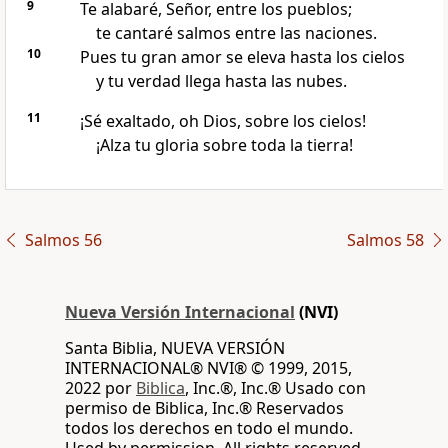
9
Te alabaré, Señor, entre los pueblos;
te cantaré salmos entre las naciones.
10
Pues tu gran amor se eleva hasta los cielos
y tu verdad llega hasta las nubes.
11
¡Sé exaltado, oh Dios, sobre los cielos!
¡Alza tu gloria sobre toda la tierra!
Salmos 56
Salmos 58
Nueva Versión Internacional
(NVI)
Santa Biblia, NUEVA VERSIÓN
INTERNACIONAL® NVI® © 1999, 2015,
2022 por
Biblica
, Inc.®, Inc.® Usado con
permiso de Biblica, Inc.® Reservados
todos los derechos en todo el mundo.