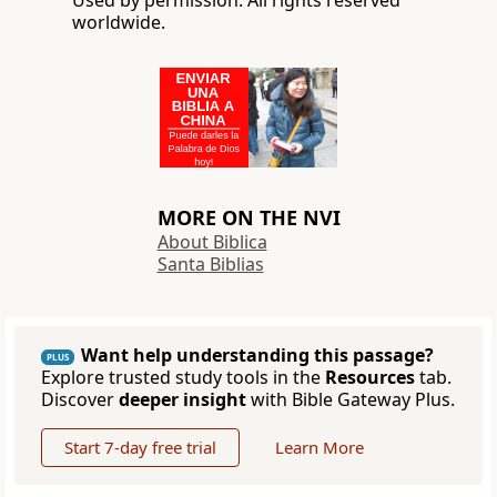
Used by permission. All rights reserved
worldwide.
MORE ON THE NVI
About Biblica
Santa Biblias
Want help understanding this passage?
PLUS
Explore trusted study tools in the
Resources
tab.
Discover
deeper insight
with Bible Gateway Plus.
Start 7-day free trial
Learn More