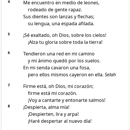
4
Me encuentro en medio de leones,
rodeado de gente rapaz.
Sus dientes son lanzas y flechas;
su lengua, una espada afilada.
5
¡Sé exaltado, oh Dios, sobre los cielos!
¡Alza tu gloria sobre toda la tierra!
6
Tendieron una red en mi camino
y mi ánimo quedó por los suelos.
En mi senda cavaron una fosa,
pero ellos mismos cayeron en ella.
Selah
7
Firme está, oh Dios, mi corazón;
firme está mi corazón.
¡Voy a cantarte y entonarte salmos!
8
¡Despierta, alma mía!
¡Despierten, lira y arpa!
¡Haré despertar al nuevo día!