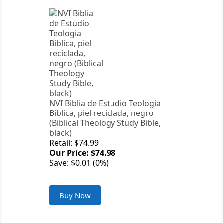
NVI Biblia de Estudio Teologia
Biblica, piel reciclada, negro
(Biblical Theology Study Bible,
black)
Retail: $74.99
Our Price: $74.98
Save: $0.01 (0%)
Buy Now