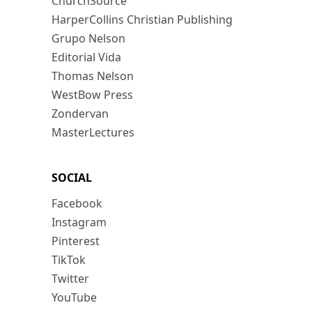
ChurchSource
HarperCollins Christian Publishing
Grupo Nelson
Editorial Vida
Thomas Nelson
WestBow Press
Zondervan
MasterLectures
SOCIAL
Facebook
Instagram
Pinterest
TikTok
Twitter
YouTube