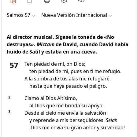
Salmos 57
Nueva Versión Internacional
Al director musical. Sígase la tonada de «No
destruyas».
Mictam
de David, cuando David había
huido de Saúl y estaba en una cueva.
57
Ten piedad de mí, oh Dios;
ten piedad de mí, pues en ti me refugio.
A la sombra de tus alas me refugiaré,
hasta que haya pasado el peligro.
2
Clamo al Dios Altísimo,
al Dios que me brinda su apoyo.
3
Desde el cielo me envía la salvación
y reprende a mis perseguidores.
Selah
¡Dios me envía su gran amor y su verdad!