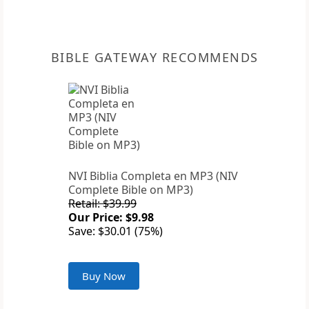
BIBLE GATEWAY RECOMMENDS
NVI Biblia Completa en MP3 (NIV
Complete Bible on MP3)
Retail: $39.99
Our Price: $9.98
Save: $30.01 (75%)
Buy Now