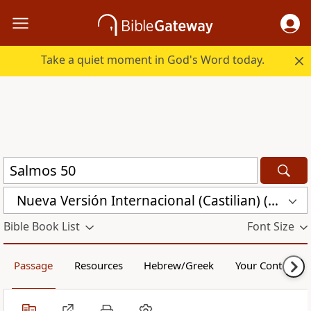
Take a quiet moment in God's Word today.
Nueva Versión Internacional (Castilian) (CST)
Bible Book List
Font Size
Passage
Resources
Hebrew/Greek
Your Content