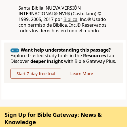
Santa Biblia, NUEVA VERSIÓN
INTERNACIONAL® NVI® (Castellano) ©
1999, 2005, 2017 por
Biblica
, Inc.® Usado
con permiso de Biblica, Inc.® Reservados
todos los derechos en todo el mundo.
Want help understanding this passage?
PLUS
Explore trusted study tools in the
Resources
tab.
Discover
deeper insight
with Bible Gateway Plus.
Start 7-day free trial
Learn More
Sign Up for Bible Gateway: News &
Knowledge