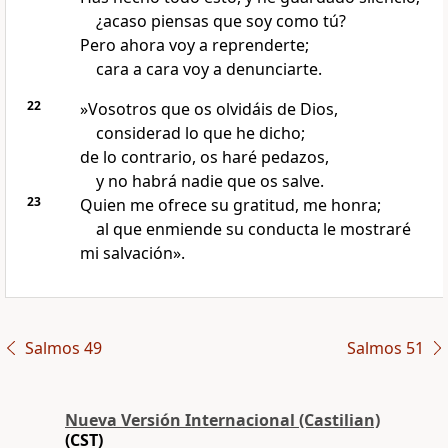
¿acaso piensas que soy como tú?
Pero ahora voy a reprenderte;
cara a cara voy a denunciarte.
22
»Vosotros que os olvidáis de Dios,
considerad lo que he dicho;
de lo contrario, os haré pedazos,
y no habrá nadie que os salve.
23
Quien me ofrece su gratitud, me honra;
al que enmiende su conducta le mostraré
mi salvación».
Salmos 49
Salmos 51
Nueva Versión Internacional (Castilian)
(CST)