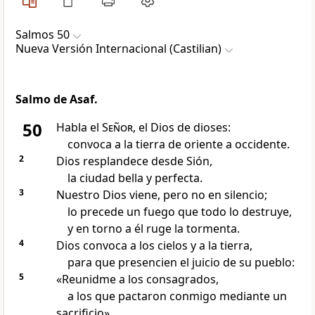
Salmos 50
Nueva Versión Internacional (Castilian)
Salmo de Asaf.
50
Habla el
Señor
, el Dios de dioses:
convoca a la tierra de oriente a occidente.
2
Dios resplandece desde Sión,
la ciudad bella y perfecta.
3
Nuestro Dios viene, pero no en silencio;
lo precede un fuego que todo lo destruye,
y en torno a él ruge la tormenta.
4
Dios convoca a los cielos y a la tierra,
para que presencien el juicio de su pueblo:
5
«Reunidme a los consagrados,
a los que pactaron conmigo mediante un
sacrificio».