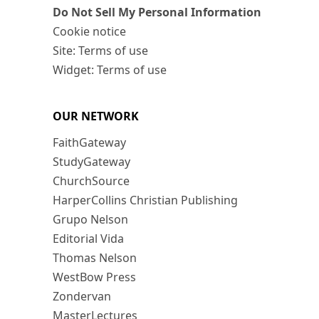
Do Not Sell My Personal Information
Cookie notice
Site: Terms of use
Widget: Terms of use
OUR NETWORK
FaithGateway
StudyGateway
ChurchSource
HarperCollins Christian Publishing
Grupo Nelson
Editorial Vida
Thomas Nelson
WestBow Press
Zondervan
MasterLectures