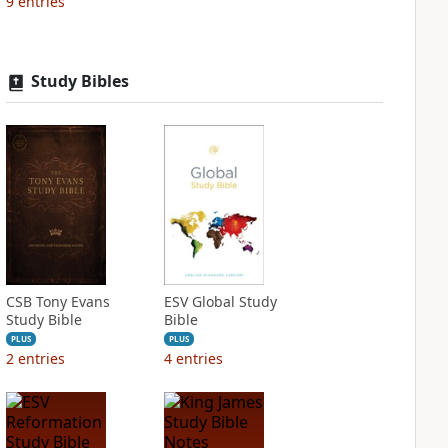
9
entries
Study Bibles
CSB Tony Evans
ESV Global Study
Study Bible
Bible
PLUS
PLUS
2
entries
4
entries