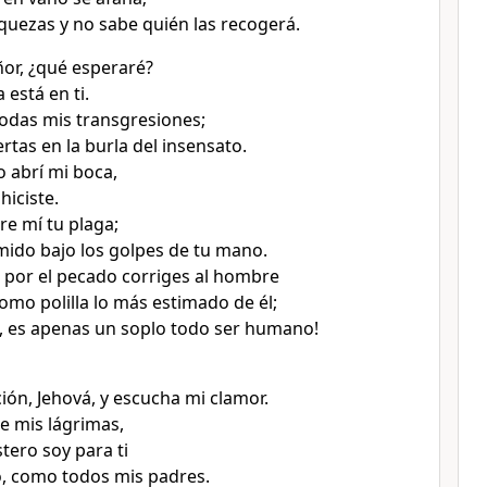
uezas y no sabe quién las recogerá.
ñor, ¿qué esperaré?
está en ti.
odas mis transgresiones;
rtas en la burla del insensato.
 abrí mi boca,
hiciste.
re mí tu plaga;
ido bajo los golpes de tu mano.
 por el pecado corriges al hombre
omo polilla lo más estimado de él;
, es apenas un soplo todo ser humano!
ión, Jehová, y escucha mi clamor.
te mis lágrimas,
tero soy para ti
, como todos mis padres.