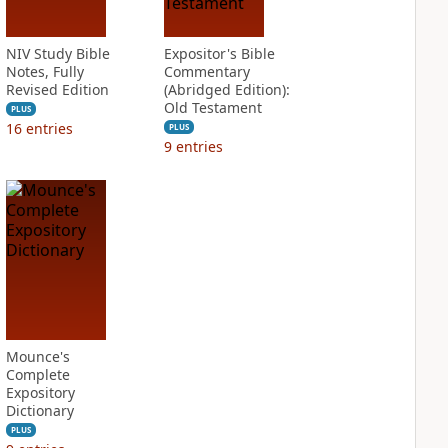
NIV Study Bible
Expositor's Bible
Notes, Fully
Commentary
Revised Edition
(Abridged Edition):
Old Testament
PLUS
16
entries
PLUS
9
entries
Mounce's
Complete
Expository
Dictionary
PLUS