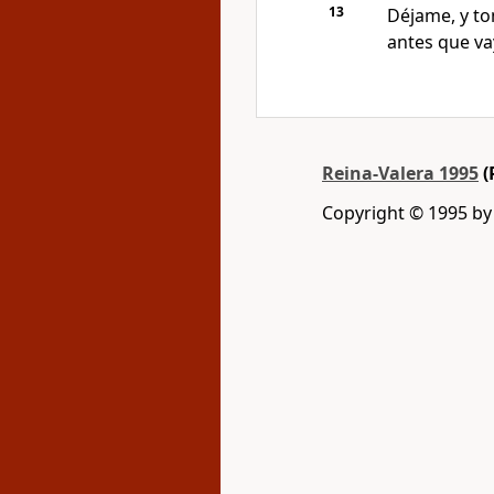
13
Déjame, y t
antes que va
Reina-Valera 1995
(
Copyright © 1995 b