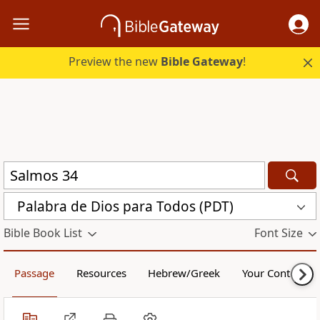
Preview the new
Bible Gateway
!
Palabra de Dios para Todos (PDT)
Bible Book List
Font Size
Passage
Resources
Hebrew/Greek
Your Content