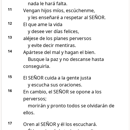
nada le hará falta.
11
Vengan hijos míos, escúchenme,
y les enseñaré a respetar al SEÑOR.
12
El que ame la vida
y desee ver días felices,
13
aléjese de los planes perversos
y evite decir mentiras.
14
Apártese del mal y hagan el bien.
Busque la paz y no descanse hasta
conseguirla.
15
El SEÑOR cuida a la gente justa
y escucha sus oraciones.
16
En cambio, el SEÑOR se opone a los
perversos;
morirán y pronto todos se olvidarán de
ellos.
17
Oren al SEÑOR y él los escuchará.