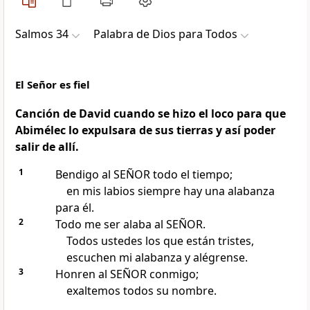
Salmos 34
Palabra de Dios para Todos
El Señor es fiel
Canción de David cuando se hizo el loco para que
Abimélec lo expulsara de sus tierras y así poder
salir de allí.
1
Bendigo al SEÑOR todo el tiempo;
en mis labios siempre hay una alabanza
para él.
2
Todo me ser alaba al SEÑOR.
Todos ustedes los que están tristes,
escuchen mi alabanza y alégrense.
3
Honren al SEÑOR conmigo;
exaltemos todos su nombre.