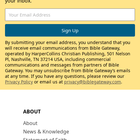
your inbox.
By submitting your email address, you understand that you
will receive email communications from Bible Gateway,
operated by HarperCollins Christian Publishing, 501 Nelson
Pl, Nashville, TN 37214 USA, including commercial
communications and messages from partners of Bible
Gateway. You may unsubscribe from Bible Gateway’s emails
at any time. If you have any questions, please review our
Privacy Policy
or email us at
privacy@biblegateway.com
.
ABOUT
About
News & Knowledge