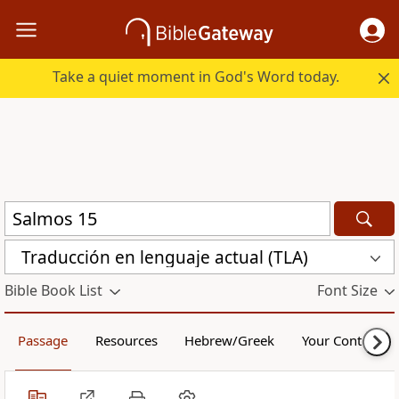
Take a quiet moment in God's Word today.
Traducción en lenguaje actual (TLA)
Bible Book List
Font Size
Passage
Resources
Hebrew/Greek
Your Content