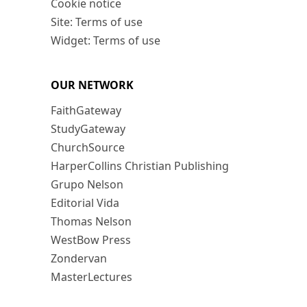
Cookie notice
Site: Terms of use
Widget: Terms of use
OUR NETWORK
FaithGateway
StudyGateway
ChurchSource
HarperCollins Christian Publishing
Grupo Nelson
Editorial Vida
Thomas Nelson
WestBow Press
Zondervan
MasterLectures