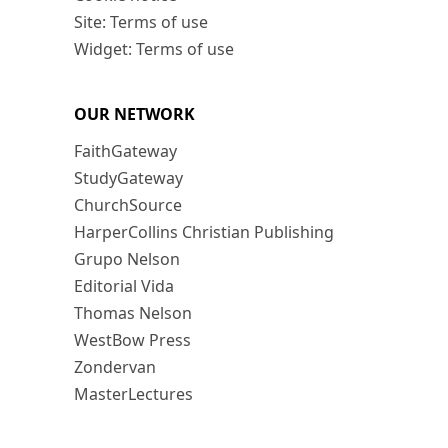
Site: Terms of use
Widget: Terms of use
OUR NETWORK
FaithGateway
StudyGateway
ChurchSource
HarperCollins Christian Publishing
Grupo Nelson
Editorial Vida
Thomas Nelson
WestBow Press
Zondervan
MasterLectures