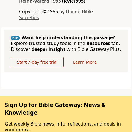
Reina-Valera 1995
(RVR1995)
Copyright © 1995 by
United Bible
Societies
Want help understanding this passage?
PLUS
Explore trusted study tools in the
Resources
tab.
Discover
deeper insight
with Bible Gateway Plus.
Start 7-day free trial
Learn More
Sign Up for Bible Gateway: News &
Knowledge
Get weekly Bible news, info, reflections, and deals in
your inbox.