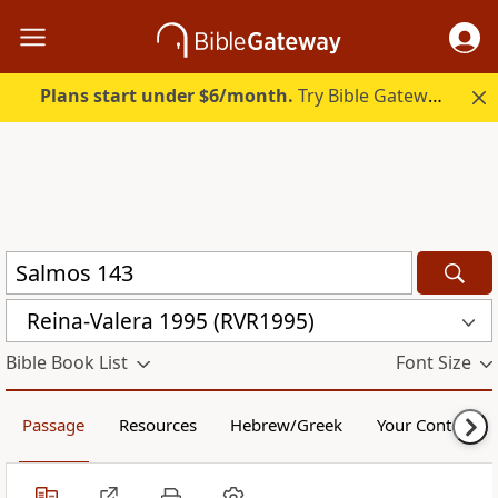
Plans start under $6/month.
Try Bible Gateway Plus.
Reina-Valera 1995 (RVR1995)
Bible Book List
Font Size
Passage
Resources
Hebrew/Greek
Your Content