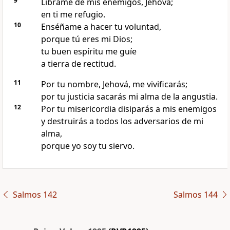
9
Líbrame de mis enemigos, Jehová;
en ti me refugio.
10
Enséñame a hacer tu voluntad,
porque tú eres mi Dios;
tu buen espíritu me guíe
a tierra de rectitud.
11
Por tu nombre, Jehová, me vivificarás;
por tu justicia sacarás mi alma de la angustia.
12
Por tu misericordia disiparás a mis enemigos
y destruirás a todos los adversarios de mi
alma,
porque yo soy tu siervo.
Salmos 142
Salmos 144