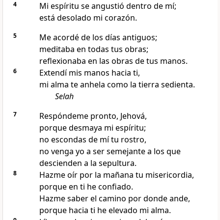
4
Mi espíritu se angustió dentro de mí;
está desolado mi corazón.
5
Me acordé de los días antiguos;
meditaba en todas tus obras;
reflexionaba en las obras de tus manos.
6
Extendí mis manos hacia ti,
mi alma te anhela como la tierra sedienta.
Selah
7
Respóndeme pronto, Jehová,
porque desmaya mi espíritu;
no escondas de mí tu rostro,
no venga yo a ser semejante a los que
descienden a la sepultura.
8
Hazme oír por la mañana tu misericordia,
porque en ti he confiado.
Hazme saber el camino por donde ande,
porque hacia ti he elevado mi alma.