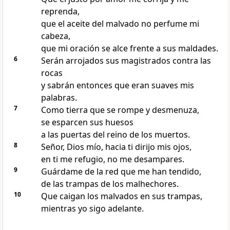
reprenda,
que el aceite del malvado no perfume mi
cabeza,
que mi oración se alce frente a sus maldades.
6
Serán arrojados sus magistrados contra las
rocas
y sabrán entonces que eran suaves mis
palabras.
7
Como tierra que se rompe y desmenuza,
se esparcen sus huesos
a las puertas del reino de los muertos.
8
Señor, Dios mío, hacia ti dirijo mis ojos,
en ti me refugio, no me desampares.
9
Guárdame de la red que me han tendido,
de las trampas de los malhechores.
10
Que caigan los malvados en sus trampas,
mientras yo sigo adelante.