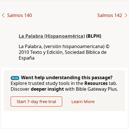
Salmos 140
Salmos 142
La Palabra (Hispanoamérica)
(BLPH)
La Palabra, (versión hispanoamericana) ©
2010 Texto y Edición, Sociedad Bíblica de
España
Want help understanding this passage?
PLUS
Explore trusted study tools in the
Resources
tab.
Discover
deeper insight
with Bible Gateway Plus.
Start 7-day free trial
Learn More