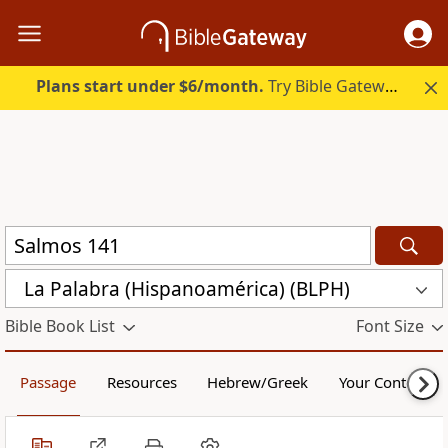
Plans start under $6/month.
Try Bible Gateway Plus.
La Palabra (Hispanoamérica) (BLPH)
Bible Book List
Font Size
Passage
Resources
Hebrew/Greek
Your Content