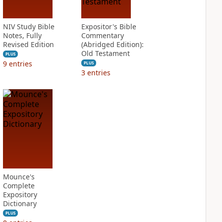
NIV Study Bible
Expositor's Bible
Notes, Fully
Commentary
Revised Edition
(Abridged Edition):
Old Testament
PLUS
9
entries
PLUS
3
entries
Mounce's
Complete
Expository
Dictionary
PLUS