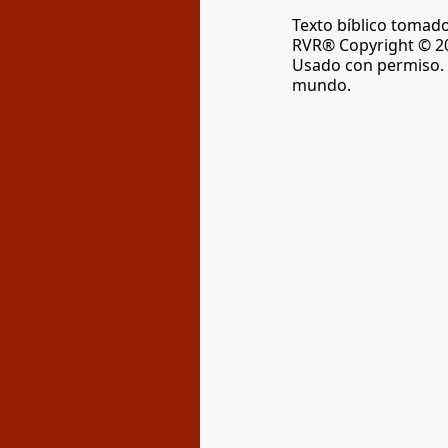
Texto bíblico tomado
RVR® Copyright © 20
Usado con permiso. 
mundo.