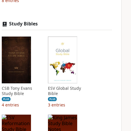
8
entries
Study Bibles
CSB Tony Evans
ESV Global Study
Study Bible
Bible
PLUS
PLUS
4
entries
3
entries