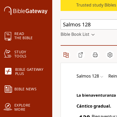
Trusted study Bible
READ
Bible Book List
THE BIBLE
STUDY
TOOLS
BIBLE GATEWAY
PLUS
Salmos 128
Rein
BIBLE NEWS
La bienaventuranza 
EXPLORE
Cántico gradual.
MORE
Bienaventura