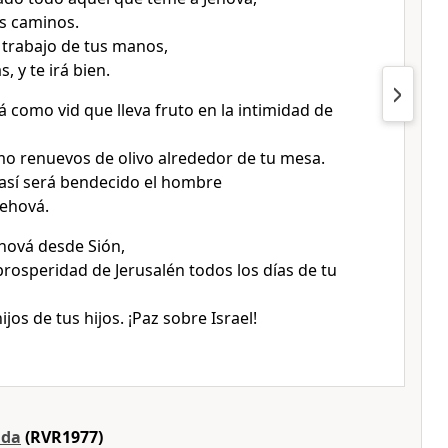
s caminos.
trabajo de tus manos,
, y te irá bien.
á como vid que lleva fruto en la intimidad de
mo renuevos de olivo alrededor de tu mesa.
así será bendecido el hombre
ehová.
hová desde Sión,
prosperidad de Jerusalén todos los días de tu
ijos de tus hijos. ¡Paz sobre Israel!
ada
(RVR1977)