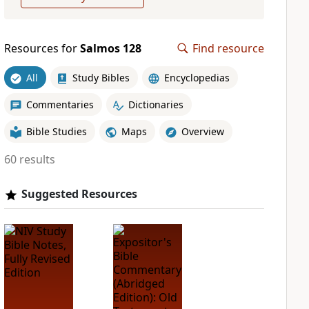
Resources for
Salmos 128
Find resource
All
Study Bibles
Encyclopedias
Commentaries
Dictionaries
Bible Studies
Maps
Overview
60 results
Suggested Resources