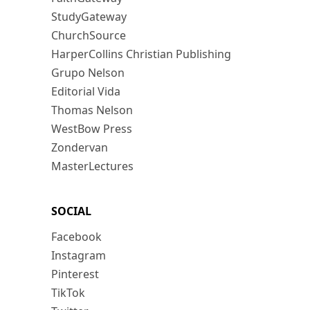
StudyGateway
ChurchSource
HarperCollins Christian Publishing
Grupo Nelson
Editorial Vida
Thomas Nelson
WestBow Press
Zondervan
MasterLectures
SOCIAL
Facebook
Instagram
Pinterest
TikTok