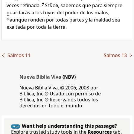
veces refinada.
7
Señor
, sabemos que para siempre
guardarás a los tuyos del poder de los malos,
8
aunque ronden por todas partes y la maldad sea
exaltada por toda la tierra.
Salmos 11
Salmos 13
Nueva Biblia Viva
(NBV)
Nueva Biblia Viva, © 2006, 2008 por
Biblica, Inc.® Usado con permiso de
Biblica, Inc.® Reservados todos los
derechos en todo el mundo.
Want help understanding this passage?
PLUS
Explore trusted study tools in the
Resources
tab.