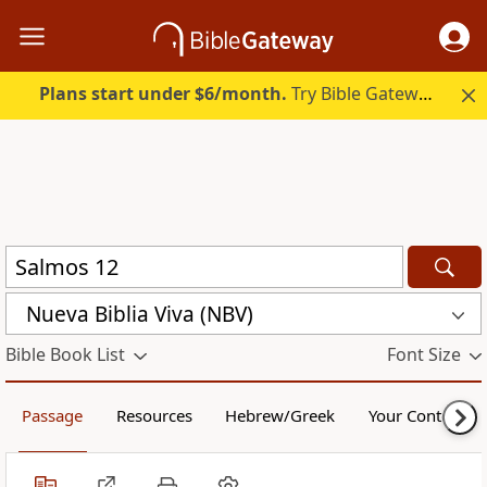
Plans start under $6/month.
Try Bible Gateway Plus.
Nueva Biblia Viva (NBV)
Bible Book List
Font Size
Passage
Resources
Hebrew/Greek
Your Content