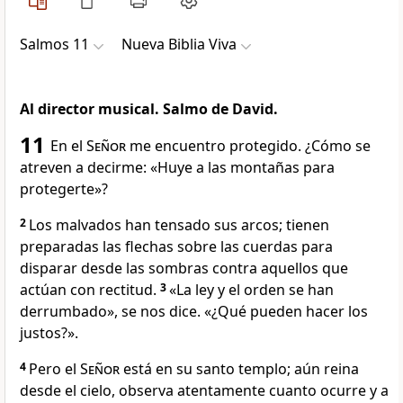
Salmos 11
Nueva Biblia Viva
Al director musical. Salmo de David.
11
En el
Señor
me encuentro protegido. ¿Cómo se
atreven a decirme: «Huye a las montañas para
protegerte»?
2
Los malvados han tensado sus arcos; tienen
preparadas las flechas sobre las cuerdas para
disparar desde las sombras contra aquellos que
actúan con rectitud.
3
«La ley y el orden se han
derrumbado», se nos dice. «¿Qué pueden hacer los
justos?».
4
Pero el
Señor
está en su santo templo; aún reina
desde el cielo, observa atentamente cuanto ocurre y a