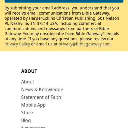
By submitting your email address, you understand that you
will receive email communications from Bible Gateway,
operated by HarperCollins Christian Publishing, 501 Nelson
Pl, Nashville, TN 37214 USA, including commercial
communications and messages from partners of Bible
Gateway. You may unsubscribe from Bible Gateway’s emails
at any time. If you have any questions, please review our
Privacy Policy
or email us at
privacy@biblegateway.com
.
ABOUT
About
News & Knowledge
Statement of Faith
Mobile App
Store
Blog