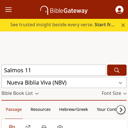
See trusted insight beside every verse.
Start free.
Nueva Biblia Viva (NBV)
Bible Book List
Font Size
Passage
Resources
Hebrew/Greek
Your Content