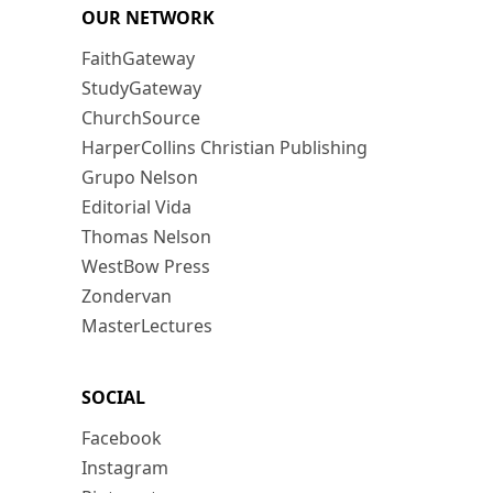
OUR NETWORK
FaithGateway
StudyGateway
ChurchSource
HarperCollins Christian Publishing
Grupo Nelson
Editorial Vida
Thomas Nelson
WestBow Press
Zondervan
MasterLectures
SOCIAL
Facebook
Instagram