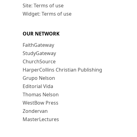
Site: Terms of use
Widget: Terms of use
OUR NETWORK
FaithGateway
StudyGateway
ChurchSource
HarperCollins Christian Publishing
Grupo Nelson
Editorial Vida
Thomas Nelson
WestBow Press
Zondervan
MasterLectures