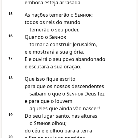
embora esteja arrasada.
15
As nações temerão o
Senhor
;
todos os reis do mundo
temerão o seu poder.
16
Quando o
Senhor
tornar a construir Jerusalém,
ele mostrará a sua glória.
17
Ele ouvirá o seu povo abandonado
e escutará a sua oração.
18
Que isso fique escrito
para que os nossos descendentes
saibam o que o
Senhor
Deus fez
e para que o louvem
aqueles que ainda vão nascer!
19
Do seu lugar santo, nas alturas,
o
Senhor
olhou;
do céu ele olhou para a terra
20