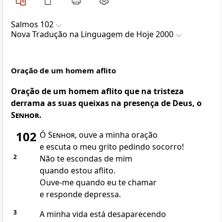
Salmos 102
Nova Traduҫão na Linguagem de Hoje 2000
Oração de um homem aflito
Oração de um homem aflito que na tristeza
derrama as suas queixas na presença de Deus, o
Senhor
.
102
Ó
Senhor
, ouve a minha oração
e escuta o meu grito pedindo socorro!
2
Não te escondas de mim
quando estou aflito.
Ouve-me quando eu te chamar
e responde depressa.
3
A minha vida está desaparecendo