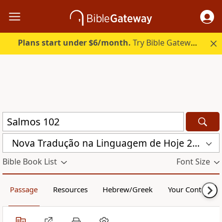
Plans start under $6/month.
Try Bible Gateway Plus.
Nova Traduҫão na Linguagem de Hoje 2000 (NTLH)
Bible Book List
Font Size
Passage
Resources
Hebrew/Greek
Your Content