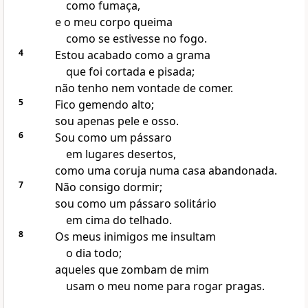
como fumaça,
e o meu corpo queima
como se estivesse no fogo.
4
Estou acabado como a grama
que foi cortada e pisada;
não tenho nem vontade de comer.
5
Fico gemendo alto;
sou apenas pele e osso.
6
Sou como um pássaro
em lugares desertos,
como uma coruja numa casa abandonada.
7
Não consigo dormir;
sou como um pássaro solitário
em cima do telhado.
8
Os meus inimigos me insultam
o dia todo;
aqueles que zombam de mim
usam o meu nome para rogar pragas.