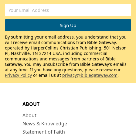
By submitting your email address, you understand that you
will receive email communications from Bible Gateway,
operated by HarperCollins Christian Publishing, 501 Nelson
Pl, Nashville, TN 37214 USA, including commercial
communications and messages from partners of Bible
Gateway. You may unsubscribe from Bible Gateway’s emails
at any time. If you have any questions, please review our
Privacy Policy
or email us at
privacy@biblegateway.com
.
ABOUT
About
News & Knowledge
Statement of Faith