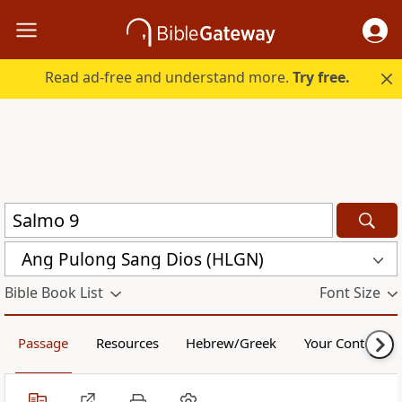
Read ad-free and understand more.
Try free.
Ang Pulong Sang Dios (HLGN)
Bible Book List
Font Size
Passage
Resources
Hebrew/Greek
Your Content