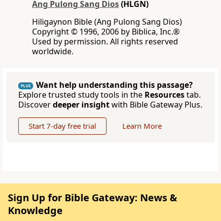
Ang Pulong Sang Dios
(HLGN)
Hiligaynon Bible (Ang Pulong Sang Dios)
Copyright © 1996, 2006 by Biblica, Inc.®
Used by permission. All rights reserved
worldwide.
Want help understanding this passage?
PLUS
Explore trusted study tools in the
Resources
tab.
Discover
deeper insight
with Bible Gateway Plus.
Start 7-day free trial
Learn More
Sign Up for Bible Gateway: News &
Knowledge