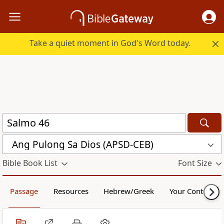
Take a quiet moment in God's Word today.
Ang Pulong Sa Dios (APSD-CEB)
Bible Book List
Font Size
Passage
Resources
Hebrew/Greek
Your Content