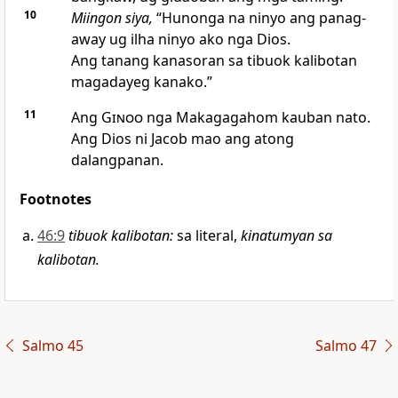
10
Miingon siya,
“Hunonga na ninyo ang panag-
away ug ilha ninyo ako nga Dios.
Ang tanang kanasoran sa tibuok kalibotan
magadayeg kanako.”
11
Ang
Ginoo
nga Makagagahom kauban nato.
Ang Dios ni Jacob mao ang atong
dalangpanan.
Footnotes
46:9
tibuok kalibotan
:
sa literal,
kinatumyan sa
kalibotan.
Salmo 45
Salmo 47