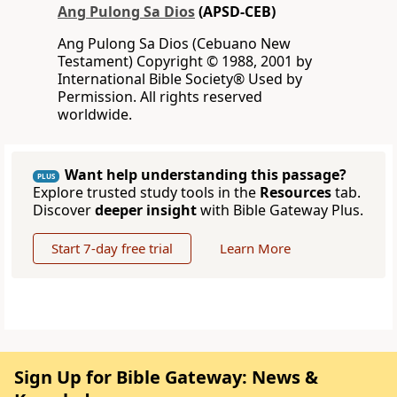
Ang Pulong Sa Dios
(APSD-CEB)
Ang Pulong Sa Dios (Cebuano New
Testament) Copyright © 1988, 2001 by
International Bible Society® Used by
Permission. All rights reserved
worldwide.
Want help understanding this passage?
PLUS
Explore trusted study tools in the
Resources
tab.
Discover
deeper insight
with Bible Gateway Plus.
Start 7-day free trial
Learn More
Sign Up for Bible Gateway: News &