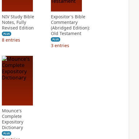
NIV Study Bible
Expositor's Bible
Notes, Fully
Commentary
Revised Edition
(Abridged Edition):
Old Testament
PLUS
8
entries
PLUS
3
entries
Mounce's
Complete
Expository
Dictionary
PLUS