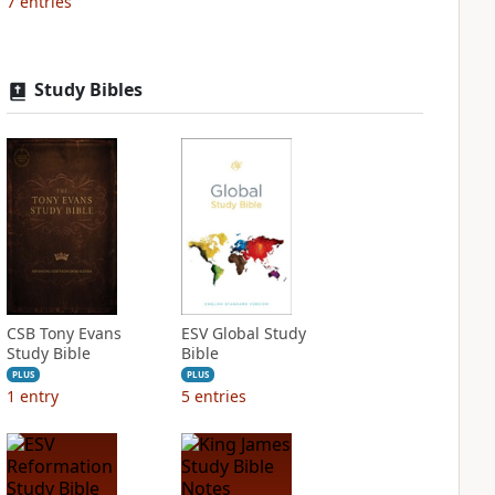
7
entries
Study Bibles
CSB Tony Evans
ESV Global Study
Study Bible
Bible
PLUS
PLUS
1
entry
5
entries