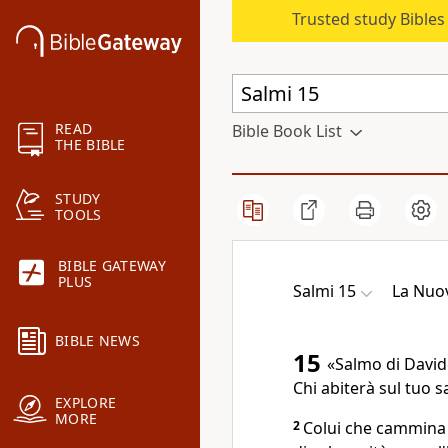
Trusted study Bible
READ
Bible Book List
THE BIBLE
STUDY
TOOLS
BIBLE GATEWAY
PLUS
Salmi 15
La Nuo
BIBLE NEWS
15
«Salmo di David
Chi abiterà sul tuo 
EXPLORE
MORE
2
Colui che cammina i