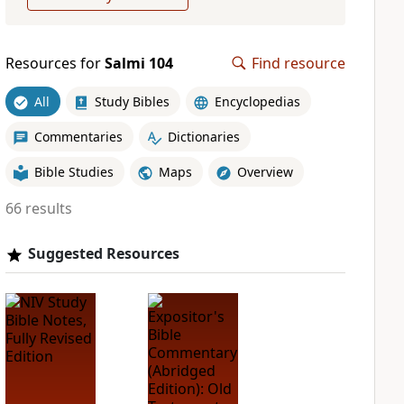
Resources for
Salmi 104
Find resource
All
Study Bibles
Encyclopedias
Commentaries
Dictionaries
Bible Studies
Maps
Overview
66 results
Suggested Resources