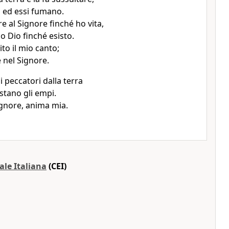
i ed essi fumano.
e al Signore finché ho vita,
o Dio finché esisto.
ito il mio canto;
è nel Signore.
 peccatori dalla terra
stano gli empi.
ignore, anima mia.
ale Italiana
(CEI)