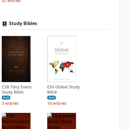
32
entries
Study Bibles
CSB Tony Evans
ESV Global Study
Study Bible
Bible
PLUS
PLUS
3
entries
10
entries