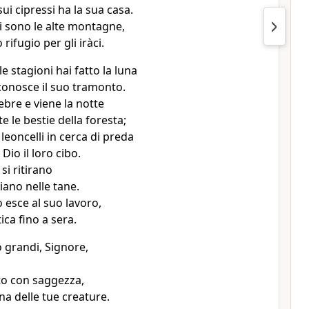
sui cipressi ha la sua casa.
i sono le alte montagne,
rifugio per gli iràci.
e stagioni hai fatto la luna
 conosce il suo tramonto.
ebre e viene la notte
e le bestie della foresta;
leoncelli in cerca di preda
Dio il loro cibo.
 si ritirano
iano nelle tane.
 esce al suo lavoro,
ica fino a sera.
grandi, Signore,
tto con saggezza,
ena delle tue creature.