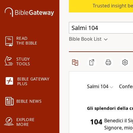
Trusted insight b
READ
Bible Book List
THE BIBLE
STUDY
TOOLS
BIBLE GATEWAY
PLUS
Salmi 104
Confer
BIBLE NEWS
Gli splendori della 
EXPLORE
104
Benedici il S
MORE
Signore, mio