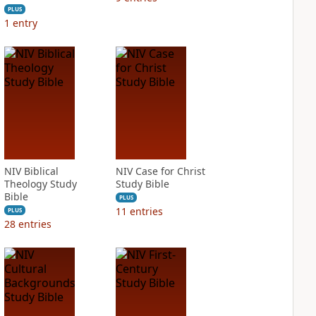
PLUS
1
entry
NIV Biblical
NIV Case for Christ
Theology Study
Study Bible
Bible
PLUS
11
entries
PLUS
28
entries