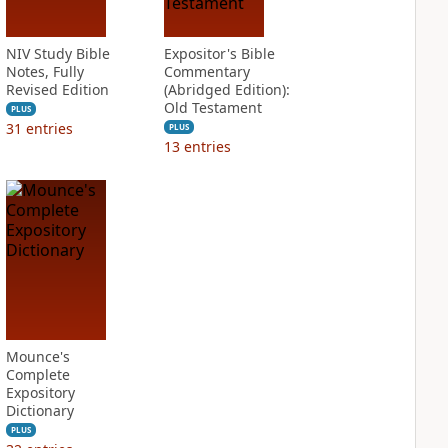
NIV Study Bible
Expositor's Bible
Notes, Fully
Commentary
Revised Edition
(Abridged Edition):
Old Testament
PLUS
31
entries
PLUS
13
entries
Mounce's
Complete
Expository
Dictionary
PLUS