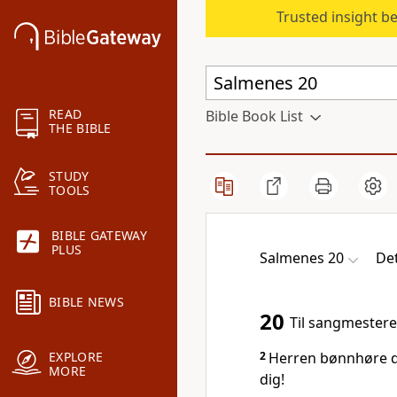
Trusted insight b
READ
Bible Book List
THE BIBLE
STUDY
TOOLS
BIBLE GATEWAY
PLUS
Salmenes 20
Det
BIBLE NEWS
20
Til sangmestere
2
Herren bønnhøre d
EXPLORE
MORE
dig!