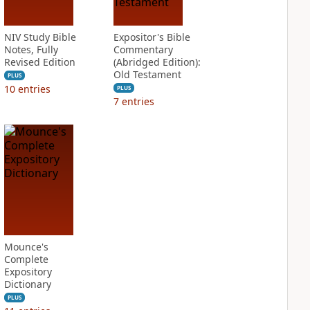
NIV Study Bible
Expositor's Bible
Notes, Fully
Commentary
Revised Edition
(Abridged Edition):
Old Testament
PLUS
10
entries
PLUS
7
entries
Mounce's
Complete
Expository
Dictionary
PLUS