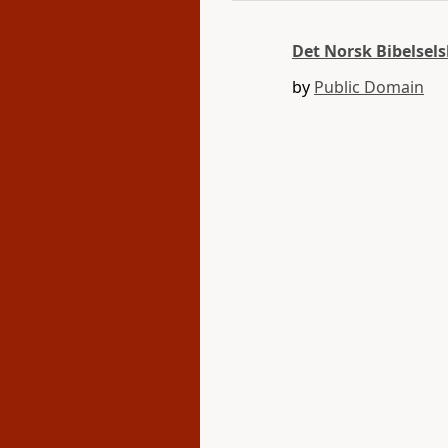
Det Norsk Bibelsel
by
Public Domain