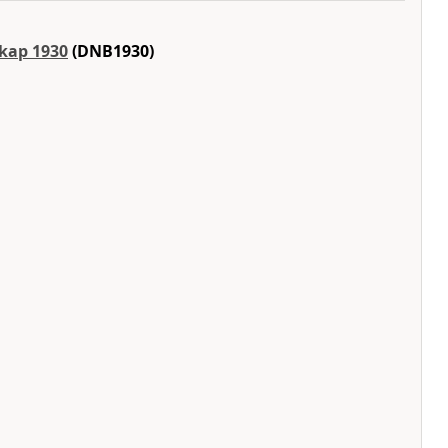
skap 1930
(DNB1930)