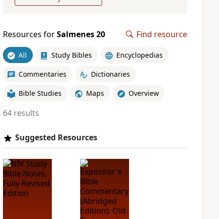
Resources for
Salmenes 20
Find resource
All
Study Bibles
Encyclopedias
Commentaries
Dictionaries
Bible Studies
Maps
Overview
64 results
Suggested Resources