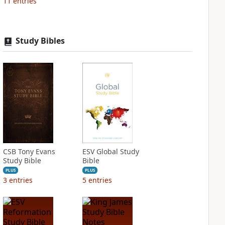
11
entries
Study Bibles
CSB Tony Evans
ESV Global Study
Study Bible
Bible
PLUS
PLUS
3
entries
5
entries