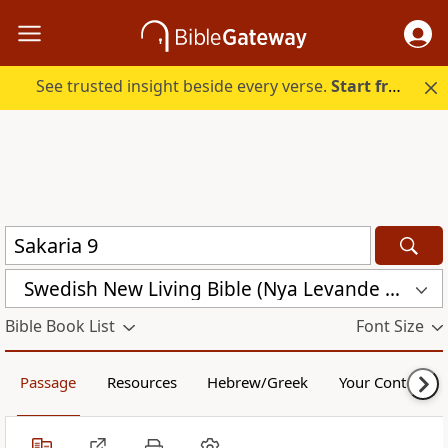
See trusted insight beside every verse.
Start free.
Swedish New Living Bible (Nya Levande Bibeln) (SVL)
Bible Book List
Font Size
Passage
Resources
Hebrew/Greek
Your Content