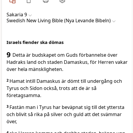
Sakaria 9
Swedish New Living Bible (Nya Levande Bibeln)
Israels fiender ska dömas
9
Detta är budskapet om Guds förbannelse över
Hadraks land och staden Damaskus, för Herren vakar
över hela mänskligheten.
2
Hamat intill Damaskus är dömt till undergång och
Tyrus och Sidon också, trots att de är så
företagsamma.
3
Fastän man i Tyrus har beväpnat sig till det yttersta
och blivit så rika på silver och guld att det svämmar
över,
4