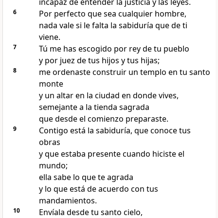
incapaz de entender la justicia y las leyes.
6
Por perfecto que sea cualquier hombre,
nada vale si le falta la sabiduría que de ti
viene.
7
Tú me has escogido por rey de tu pueblo
y por juez de tus hijos y tus hijas;
8
me ordenaste construir un templo en tu santo
monte
y un altar en la ciudad en donde vives,
semejante a la tienda sagrada
que desde el comienzo preparaste.
9
Contigo está la sabiduría, que conoce tus
obras
y que estaba presente cuando hiciste el
mundo;
ella sabe lo que te agrada
y lo que está de acuerdo con tus
mandamientos.
10
Envíala desde tu santo cielo,