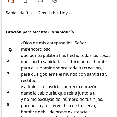
Sabiduría 9
Dios Habla Hoy
Oración para alcanzar la sabiduría
«Dios de mis antepasados, Señor
9
misericordioso,
que por tu palabra has hecho todas las cosas,
2
que con tu sabiduría has formado al hombre
para que domine sobre toda tu creación,
3
para que gobierne el mundo con santidad y
rectitud
y administre justicia con recto corazón:
4
dame la sabiduría, que reina junto a ti,
y no me excluyas del número de tus hijos,
5
porque soy tu siervo, hijo de tu sierva,
hombre débil, de breve existencia,