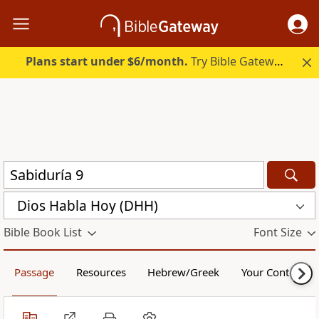
Plans start under $6/month.
Try Bible Gateway Plus.
Dios Habla Hoy (DHH)
Bible Book List
Font Size
Passage
Resources
Hebrew/Greek
Your Content