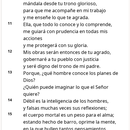
mándala desde tu trono glorioso,
para que me acompañe en mi trabajo
y me enseñe lo que te agrada.
11
Ella, que todo lo conoce y lo comprende,
me guiará con prudencia en todas mis
acciones
y me protegerá con su gloria.
12
Mis obras serán entonces de tu agrado,
gobernaré a tu pueblo con justicia
y seré digno del trono de mi padre.
13
Porque, ¿qué hombre conoce los planes de
Dios?
¿Quién puede imaginar lo que el Señor
quiere?
14
Débil es la inteligencia de los hombres,
y falsas muchas veces sus reflexiones;
15
el cuerpo mortal es un peso para el alma;
estando hecho de barro, oprime la mente,
en la que bullen tantos pensamientos.