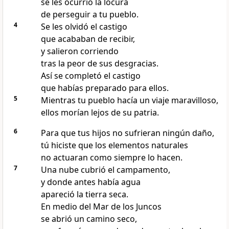
se les ocurrió la locura
de perseguir a tu pueblo.
4
Se les olvidó el castigo
que acababan de recibir,
y salieron corriendo
tras la peor de sus desgracias.
Así se completó el castigo
que habías preparado para ellos.
5
Mientras tu pueblo hacía un viaje maravilloso,
ellos morían lejos de su patria.
6
Para que tus hijos no sufrieran ningún daño,
tú hiciste que los elementos naturales
no actuaran como siempre lo hacen.
7
Una nube cubrió el campamento,
y donde antes había agua
apareció la tierra seca.
En medio del Mar de los Juncos
se abrió un camino seco,