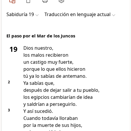
Sabiduría 19
Traducción en lenguaje actual
El paso por el Mar de los Juncos
19
Dios nuestro,
los malos recibieron
un castigo muy fuerte,
porque lo que ellos hicieron
tú ya lo sabías de antemano.
2
Ya sabías que,
después de dejar salir a tu pueblo,
los egipcios cambiarían de idea
y saldrían a perseguirlo.
3
Y así sucedió.
Cuando todavía lloraban
por la muerte de sus hijos,