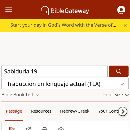
Start your day in God's Word with the Verse of the Day.
Traducción en lenguaje actual (TLA)
Bible Book List
Font Size
Passage
Resources
Hebrew/Greek
Your Content