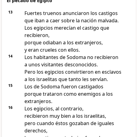
El pecado de Egipto
13
Fuertes truenos anunciaron los castigos
que iban a caer sobre la nación malvada.
Los egipcios merecían el castigo que
recibieron,
porque odiaban a los extranjeros,
y eran crueles con ellos.
14
Los habitantes de Sodoma no recibieron
a unos visitantes desconocidos.
Pero los egipcios convirtieron en esclavos
a los israelitas que tanto les servían.
15
Los de Sodoma fueron castigados
porque trataron como enemigos a los
extranjeros.
16
Los egipcios, al contrario,
recibieron muy bien a los israelitas,
pero cuando éstos gozaban de iguales
derechos,