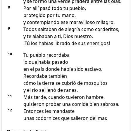
y se formó una verde pradera entre las olas.
8
Por allí pasó todo tu pueblo,
protegido por tu mano,
y contemplando ese maravilloso milagro.
9
Todos saltaban de alegría como corderitos,
y te alababan a ti, Dios nuestro.
¡Tú los habías librado de sus enemigos!
10
Tu pueblo recordaba
lo que había pasado
en el país donde había sido esclavo.
Recordaba también
cómo la tierra se cubrió de mosquitos
y el río se llenó de ranas.
11
Más tarde, cuando tuvieron hambre,
quisieron probar una comida bien sabrosa.
12
Entonces les mandaste
unas codornices que salieron del mar.