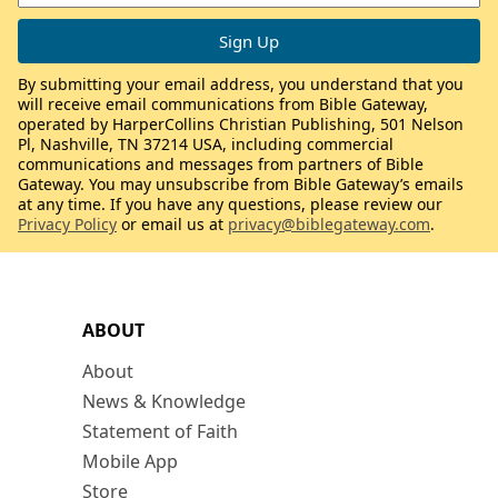
By submitting your email address, you understand that you
will receive email communications from Bible Gateway,
operated by HarperCollins Christian Publishing, 501 Nelson
Pl, Nashville, TN 37214 USA, including commercial
communications and messages from partners of Bible
Gateway. You may unsubscribe from Bible Gateway’s emails
at any time. If you have any questions, please review our
Privacy Policy
or email us at
privacy@biblegateway.com
.
ABOUT
About
News & Knowledge
Statement of Faith
Mobile App
Store