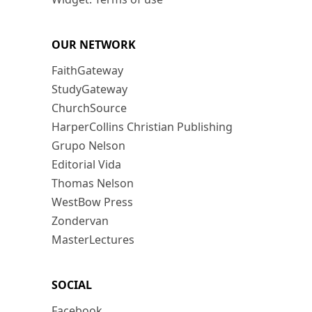
OUR NETWORK
FaithGateway
StudyGateway
ChurchSource
HarperCollins Christian Publishing
Grupo Nelson
Editorial Vida
Thomas Nelson
WestBow Press
Zondervan
MasterLectures
SOCIAL
Facebook