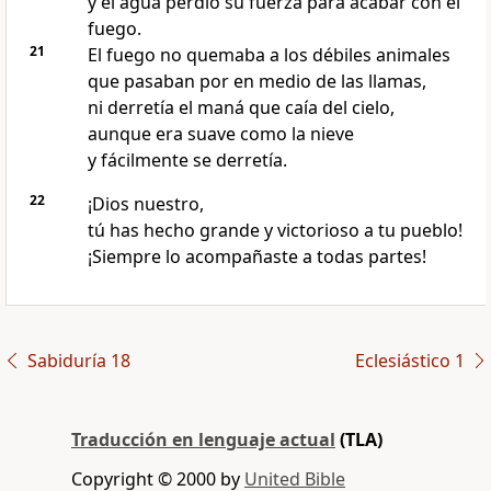
y el agua perdió su fuerza para acabar con el
fuego.
21
El fuego no quemaba a los débiles animales
que pasaban por en medio de las llamas,
ni derretía el maná que caía del cielo,
aunque era suave como la nieve
y fácilmente se derretía.
22
¡Dios nuestro,
tú has hecho grande y victorioso a tu pueblo!
¡Siempre lo acompañaste a todas partes!
Sabiduría 18
Eclesiástico 1
Traducción en lenguaje actual
(TLA)
Copyright © 2000 by
United Bible