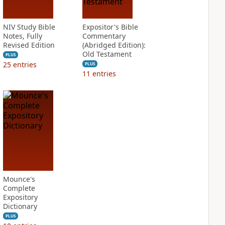
NIV Study Bible
Expositor's Bible
Notes, Fully
Commentary
Revised Edition
(Abridged Edition):
Old Testament
PLUS
25
entries
PLUS
11
entries
Mounce's
Complete
Expository
Dictionary
PLUS