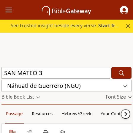
See trusted insight beside every verse.
Start free.
Náhuatl de Guerrero (NGU)
Bible Book List
Font Size
Passage
Resources
Hebrew/Greek
Your Content