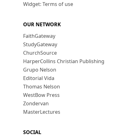
Widget: Terms of use
OUR NETWORK
FaithGateway
StudyGateway
ChurchSource
HarperCollins Christian Publishing
Grupo Nelson
Editorial Vida
Thomas Nelson
WestBow Press
Zondervan
MasterLectures
SOCIAL