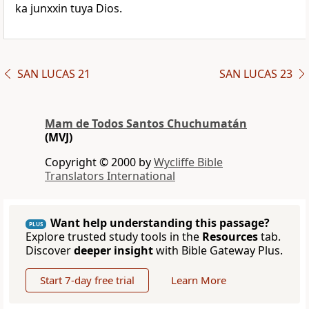
ka junxxin tuya Dios.
SAN LUCAS 21
SAN LUCAS 23
Mam de Todos Santos Chuchumatán
(MVJ)
Copyright © 2000 by
Wycliffe Bible
Translators International
Want help understanding this passage?
PLUS
Explore trusted study tools in the
Resources
tab.
Discover
deeper insight
with Bible Gateway Plus.
Start 7-day free trial
Learn More