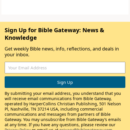
Sign Up for Bible Gateway: News &
Knowledge
Get weekly Bible news, info, reflections, and deals in
your inbox.
By submitting your email address, you understand that you
will receive email communications from Bible Gateway,
operated by HarperCollins Christian Publishing, 501 Nelson
Pl, Nashville, TN 37214 USA, including commercial
communications and messages from partners of Bible
Gateway. You may unsubscribe from Bible Gateway’s emails
at any time. If you have any questions, please review our
Privacy Policy
or email us at
privacy@biblegateway.com
.