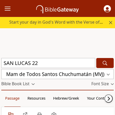
Start your day in God's Word with the Verse of the Day.
Mam de Todos Santos Chuchumatán (MVJ)
Bible Book List
Font Size
Passage
Resources
Hebrew/Greek
Your Content