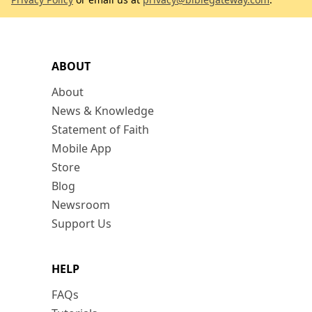
ABOUT
About
News & Knowledge
Statement of Faith
Mobile App
Store
Blog
Newsroom
Support Us
HELP
FAQs