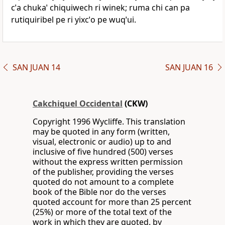
cˈa chukaˈ chiquiwech ri winek; ruma chi can pa
rutiquiribel pe ri yixcˈo pe wuqˈui.
SAN JUAN 14
SAN JUAN 16
Cakchiquel Occidental
(CKW)
Copyright 1996 Wycliffe. This translation
may be quoted in any form (written,
visual, electronic or audio) up to and
inclusive of five hundred (500) verses
without the express written permission
of the publisher, providing the verses
quoted do not amount to a complete
book of the Bible nor do the verses
quoted account for more than 25 percent
(25%) or more of the total text of the
work in which they are quoted. by