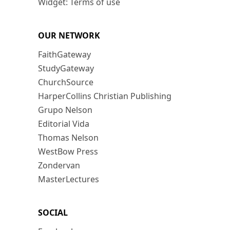
Widget: Terms of use
OUR NETWORK
FaithGateway
StudyGateway
ChurchSource
HarperCollins Christian Publishing
Grupo Nelson
Editorial Vida
Thomas Nelson
WestBow Press
Zondervan
MasterLectures
SOCIAL