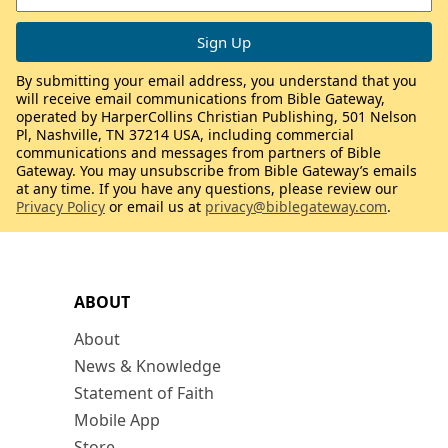
By submitting your email address, you understand that you
will receive email communications from Bible Gateway,
operated by HarperCollins Christian Publishing, 501 Nelson
Pl, Nashville, TN 37214 USA, including commercial
communications and messages from partners of Bible
Gateway. You may unsubscribe from Bible Gateway’s emails
at any time. If you have any questions, please review our
Privacy Policy
or email us at
privacy@biblegateway.com
.
ABOUT
About
News & Knowledge
Statement of Faith
Mobile App
Store