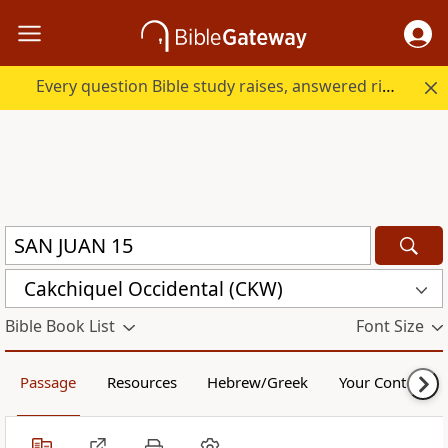
Every question Bible study raises, answered right here.
Cakchiquel Occidental (CKW)
Bible Book List
Font Size
Passage
Resources
Hebrew/Greek
Your Content