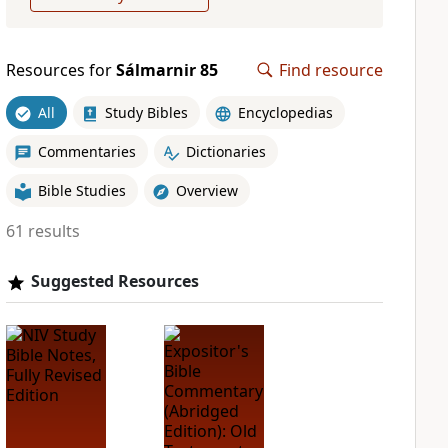
Resources for
Sálmarnir 85
Find resource
All
Study Bibles
Encyclopedias
Commentaries
Dictionaries
Bible Studies
Overview
61 results
Suggested Resources