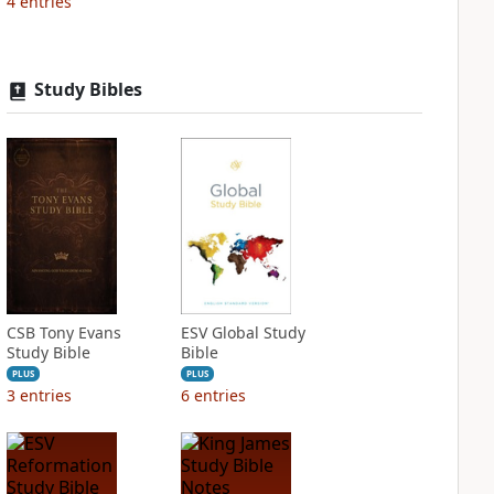
4
entries
Study Bibles
CSB Tony Evans
ESV Global Study
Study Bible
Bible
PLUS
PLUS
3
entries
6
entries