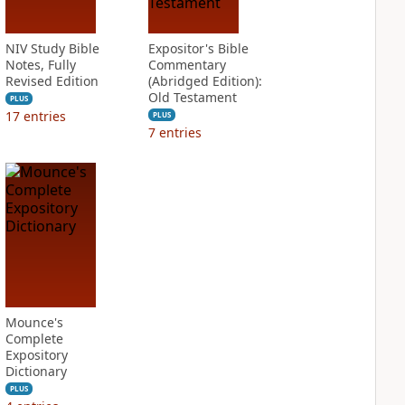
NIV Study Bible
Expositor's Bible
Notes, Fully
Commentary
Revised Edition
(Abridged Edition):
Old Testament
PLUS
17
entries
PLUS
7
entries
Mounce's
Complete
Expository
Dictionary
PLUS