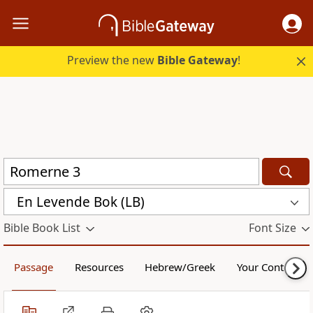
Preview the new
Bible Gateway
!
En Levende Bok (LB)
Bible Book List
Font Size
Passage
Resources
Hebrew/Greek
Your Content