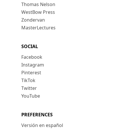
Thomas Nelson
WestBow Press
Zondervan
MasterLectures
SOCIAL
Facebook
Instagram
Pinterest
TikTok
Twitter
YouTube
PREFERENCES
Versión en español