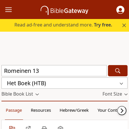
Read ad-free and understand more.
Try free.
Het Boek (HTB)
Bible Book List
Font Size
Passage
Resources
Hebrew/Greek
Your Content