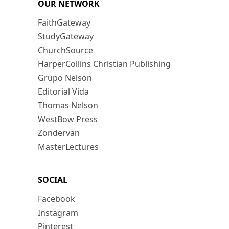
OUR NETWORK
FaithGateway
StudyGateway
ChurchSource
HarperCollins Christian Publishing
Grupo Nelson
Editorial Vida
Thomas Nelson
WestBow Press
Zondervan
MasterLectures
SOCIAL
Facebook
Instagram
Pinterest