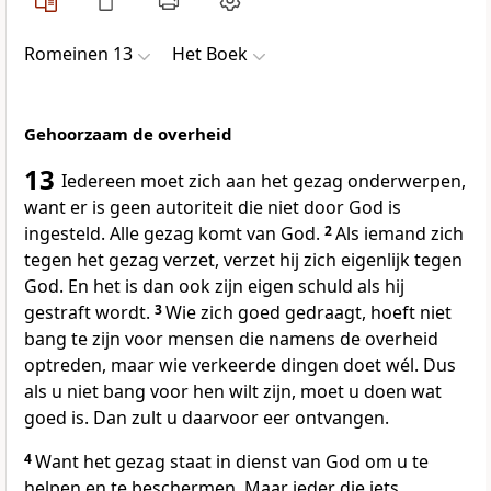
Romeinen 13
Het Boek
Gehoorzaam de overheid
13
Iedereen moet zich aan het gezag onderwerpen,
want er is geen autoriteit die niet door God is
ingesteld. Alle gezag komt van God.
2
Als iemand zich
tegen het gezag verzet, verzet hij zich eigenlijk tegen
God. En het is dan ook zijn eigen schuld als hij
gestraft wordt.
3
Wie zich goed gedraagt, hoeft niet
bang te zijn voor mensen die namens de overheid
optreden, maar wie verkeerde dingen doet wél. Dus
als u niet bang voor hen wilt zijn, moet u doen wat
goed is. Dan zult u daarvoor eer ontvangen.
4
Want het gezag staat in dienst van God om u te
helpen en te beschermen. Maar ieder die iets