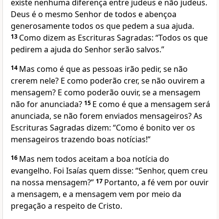
existe nenhuma diferença entre judeus e não judeus.
Deus é o mesmo Senhor de todos e abençoa
generosamente todos os que pedem a sua ajuda.
13
Como dizem as Escrituras Sagradas: “Todos os que
pedirem a ajuda do Senhor serão salvos.”
14
Mas como é que as pessoas irão pedir, se não
crerem nele? E como poderão crer, se não ouvirem a
mensagem? E como poderão ouvir, se a mensagem
não for anunciada?
15
E como é que a mensagem será
anunciada, se não forem enviados mensageiros? As
Escrituras Sagradas dizem: “Como é bonito ver os
mensageiros trazendo boas notícias!”
16
Mas nem todos aceitam a boa notícia do
evangelho. Foi Isaías quem disse: “Senhor, quem creu
na nossa mensagem?”
17
Portanto, a fé vem por ouvir
a mensagem, e a mensagem vem por meio da
pregação a respeito de Cristo.