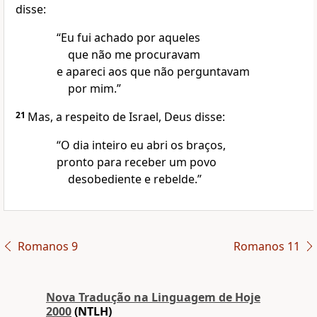
disse:
“Eu fui achado por aqueles
que não me procuravam
e apareci aos que não perguntavam
por mim.”
21
Mas, a respeito de Israel, Deus disse:
“O dia inteiro eu abri os braços,
pronto para receber um povo
desobediente e rebelde.”
Romanos 9
Romanos 11
Nova Traduҫão na Linguagem de Hoje
2000
(NTLH)