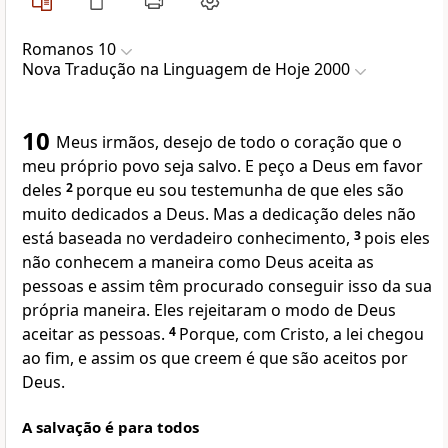
Romanos 10
Nova Traduҫão na Linguagem de Hoje 2000
10
Meus irmãos, desejo de todo o coração que o
meu próprio povo seja salvo. E peço a Deus em favor
deles
2
porque eu sou testemunha de que eles são
muito dedicados a Deus. Mas a dedicação deles não
está baseada no verdadeiro conhecimento,
3
pois eles
não conhecem a maneira como Deus aceita as
pessoas e assim têm procurado conseguir isso da sua
própria maneira. Eles rejeitaram o modo de Deus
aceitar as pessoas.
4
Porque, com Cristo, a lei chegou
ao fim, e assim os que creem é que são aceitos por
Deus.
A salvação é para todos