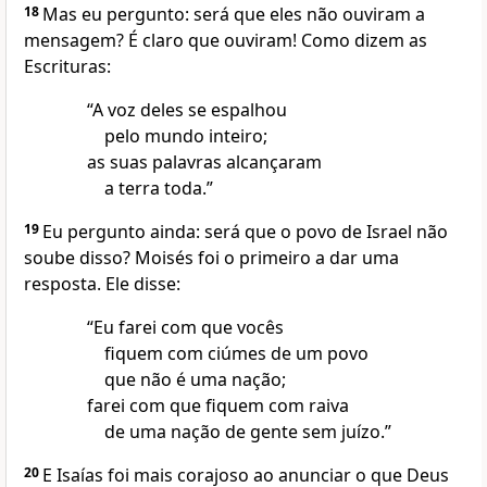
18
Mas eu pergunto: será que eles não ouviram a
mensagem? É claro que ouviram! Como dizem as
Escrituras:
“A voz deles se espalhou
pelo mundo inteiro;
as suas palavras alcançaram
a terra toda.”
19
Eu pergunto ainda: será que o povo de Israel não
soube disso? Moisés foi o primeiro a dar uma
resposta. Ele disse:
“Eu farei com que vocês
fiquem com ciúmes de um povo
que não é uma nação;
farei com que fiquem com raiva
de uma nação de gente sem juízo.”
20
E Isaías foi mais corajoso ao anunciar o que Deus