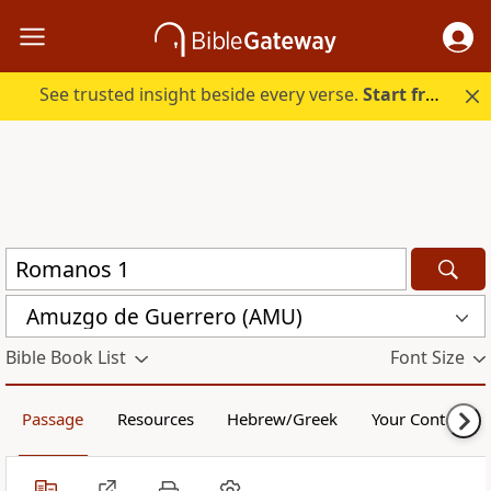
See trusted insight beside every verse.
Start free.
Amuzgo de Guerrero (AMU)
Bible Book List
Font Size
Passage
Resources
Hebrew/Greek
Your Content