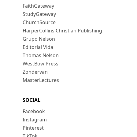
FaithGateway
StudyGateway
ChurchSource
HarperCollins Christian Publishing
Grupo Nelson
Editorial Vida
Thomas Nelson
WestBow Press
Zondervan
MasterLectures
SOCIAL
Facebook
Instagram
Pinterest
TikTok