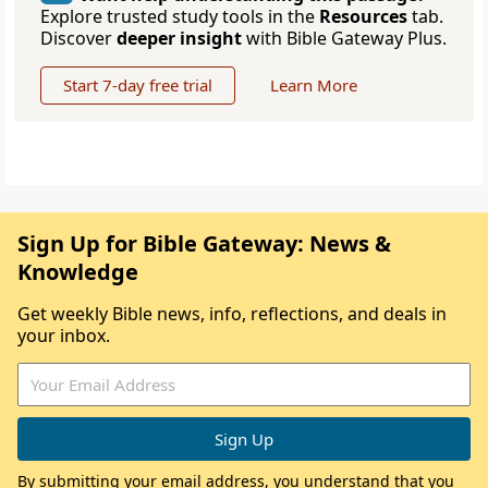
Explore trusted study tools in the
Resources
tab.
Discover
deeper insight
with Bible Gateway Plus.
Start 7-day free trial
Learn More
Sign Up for Bible Gateway: News &
Knowledge
Get weekly Bible news, info, reflections, and deals in
your inbox.
By submitting your email address, you understand that you