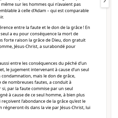
 même sur les hommes qui n’avaient pas
mblable à celle d’Adam – qui est comparable
ir.
férence entre la faute et le don de la grâce ! En
’un seul a eu pour conséquence la mort de
s forte raison la grâce de Dieu, don gratuit
 homme, Jésus-Christ, a surabondé pour
 aussi entre les conséquences du péché d’un
ffet, le jugement intervenant à cause d’un seul
 condamnation, mais le don de grâce,
te de nombreuses fautes, a conduit à
r si, par la faute commise par un seul
gné à cause de ce seul homme, à bien plus
i reçoivent l’abondance de la grâce qu’est le
n régneront-ils dans la vie par Jésus-Christ, lui