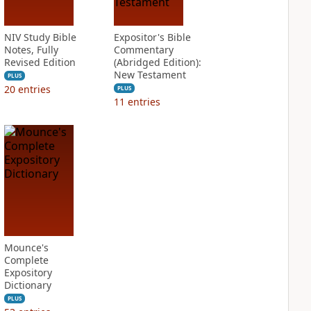
NIV Study Bible
Expositor's Bible
Notes, Fully
Commentary
Revised Edition
(Abridged Edition):
New Testament
PLUS
20
entries
PLUS
11
entries
Mounce's
Complete
Expository
Dictionary
PLUS