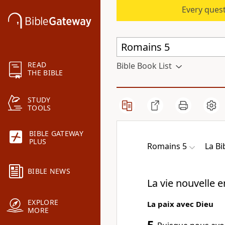
Every quest
READ
Bible Book List
THE BIBLE
STUDY
TOOLS
BIBLE GATEWAY
PLUS
Romains 5
La B
BIBLE NEWS
La vie nouvelle en
EXPLORE
La paix avec Dieu
MORE
5