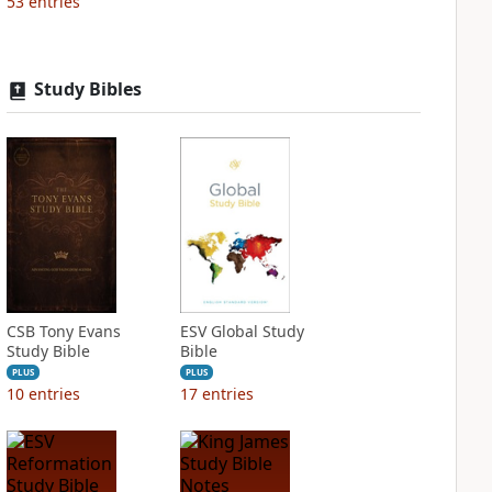
53
entries
Study Bibles
CSB Tony Evans
ESV Global Study
Study Bible
Bible
PLUS
PLUS
10
entries
17
entries