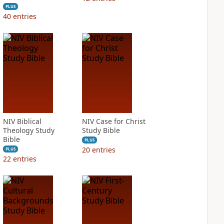
PLUS
40
entries
NIV Biblical
NIV Case for Christ
Theology Study
Study Bible
Bible
PLUS
20
entries
PLUS
22
entries