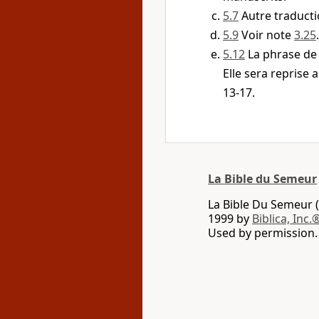
5.7
Autre traducti
5.9
Voir note
3.25
.
5.12
La phrase de 
Elle sera reprise 
13-17.
La Bible du Semeur
La Bible Du Semeur (
1999 by
Biblica, Inc.
Used by permission. 