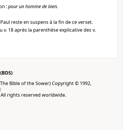
on :
pour un homme de bien.
Paul reste en suspens à la fin de ce verset.
au v. 18 après la parenthèse explicative des v.
(BDS)
The Bible of the Sower) Copyright © 1992,
®
All rights reserved worldwide.