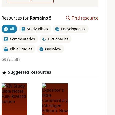
Resources for
Romains 5
Find resource
All
Study Bibles
Encyclopedias
Commentaries
Dictionaries
Bible Studies
Overview
69 results
Suggested Resources