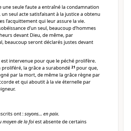
 une seule faute a entraîné la condamnation
un seul acte satisfaisant à la justice a obtenu
 l’acquittement qui leur assure la vie.
sobéissance d’un seul, beaucoup d’hommes
cheurs devant Dieu, de même, par
ul, beaucoup seront déclarés justes devant
le est intervenue pour que le péché prolifère.
a proliféré, la grâce a surabondé
21
pour que,
gné par la mort, de même la grâce règne par
ccorde et qui aboutit à la vie éternelle par
eigneur.
crits ont :
soyons… en paix.
u moyen de la foi
est absente de certains