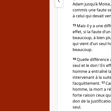
Adam jusqu’à Moïse,
commis une faute se
à celui qui devait ven
15
Mais il y a une dif
effet, si la faute d
beaucoup, à bien plu
qui vient d’un seul
beaucoup.
16
Quelle différence
seul et le don ! En e
homme a entraîné la
intervenant à la sui
l’acquittement.
17
Ca
homme, la mort a ré
forte raison ceux qu
don de la justificatio
seul.