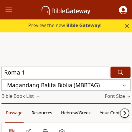
Preview the new
Bible Gateway
!
Magandang Balita Biblia (MBBTAG)
Bible Book List
Font Size
Passage
Resources
Hebrew/Greek
Your Content