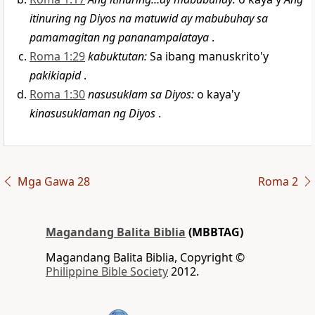
itinuring ng Diyos na matuwid ay mabubuhay sa
pamamagitan ng pananampalataya
.
Roma 1:29
kabuktutan:
Sa ibang manuskrito'y
pakikiapid
.
Roma 1:30
nasusuklam sa Diyos:
o kaya'y
kinasusuklaman ng Diyos
.
Mga Gawa 28
Roma 2
Magandang Balita Biblia
(MBBTAG)
Magandang Balita Biblia, Copyright ©
Philippine Bible Society
2012.