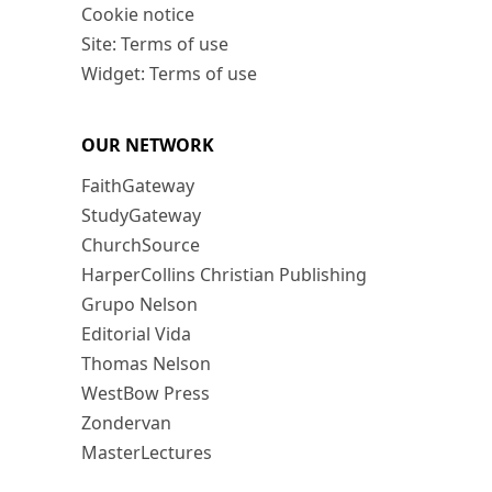
Cookie notice
Site: Terms of use
Widget: Terms of use
OUR NETWORK
FaithGateway
StudyGateway
ChurchSource
HarperCollins Christian Publishing
Grupo Nelson
Editorial Vida
Thomas Nelson
WestBow Press
Zondervan
MasterLectures