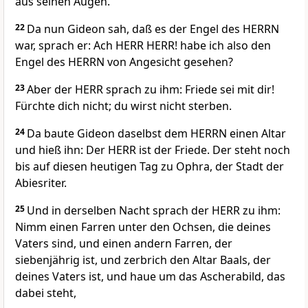
aus seinen Augen.
22
Da nun Gideon sah, daß es der Engel des HERRN
war, sprach er: Ach HERR HERR! habe ich also den
Engel des HERRN von Angesicht gesehen?
23
Aber der HERR sprach zu ihm: Friede sei mit dir!
Fürchte dich nicht; du wirst nicht sterben.
24
Da baute Gideon daselbst dem HERRN einen Altar
und hieß ihn: Der HERR ist der Friede. Der steht noch
bis auf diesen heutigen Tag zu Ophra, der Stadt der
Abiesriter.
25
Und in derselben Nacht sprach der HERR zu ihm:
Nimm einen Farren unter den Ochsen, die deines
Vaters sind, und einen andern Farren, der
siebenjährig ist, und zerbrich den Altar Baals, der
deines Vaters ist, und haue um das Ascherabild, das
dabei steht,