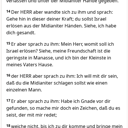
verlassen und unter der Midianiter Hände gegeben.
14
Der HERR aber wandte sich zu ihm und sprach:
Gehe hin in dieser deiner Kraft; du sollst Israel
erlösen aus der Midianiter Händen. Siehe, ich habe
dich gesandt.
15
Er aber sprach zu ihm: Mein Herr, womit soll ich
Israel erlösen? Siehe, meine Freundschaft ist die
geringste in Manasse, und ich bin der Kleinste in
meines Vaters Hause.
16
der HERR aber sprach zu ihm: Ich will mit dir sein,
daß du die Midianiter schlagen sollst wie einen
einzelnen Mann.
17
Er aber sprach zu ihm: Habe ich Gnade vor dir
gefunden, so mache mir doch ein Zeichen, daß du es
seist, der mit mir redet;
18
weiche nicht, bis ich zu dir komme und bringe mein