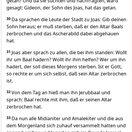
getan? Und da sie suchten und nachfragten, ward
gesagt: Gideon, der Sohn des Joas, hat das getan.
30
Da sprachen die Leute der Stadt zu Joas: Gib deinen
Sohn heraus; er muß sterben, daß er den Altar Baals
zerbrochen und das Ascherabild dabei abgehauen
hat.
31
Joas aber sprach zu allen, die bei ihm standen: Wollt
ihr um Baal hadern? Wollt ihr ihm helfen? Wer um ihn
hadert, der soll dieses Morgens sterben. Ist er Gott,
so rechte er um sich selbst, daß sein Altar zerbrochen
ist.
32
Von dem Tag an hieß man ihn Jerubbaal und
sprach: Baal rechte mit ihm, daß er seinen Altar
zerbrochen hat.
33
Da nun alle Midianiter und Amalekiter und die aus
dem Morgenland sich zuhauf versammelt hatten und