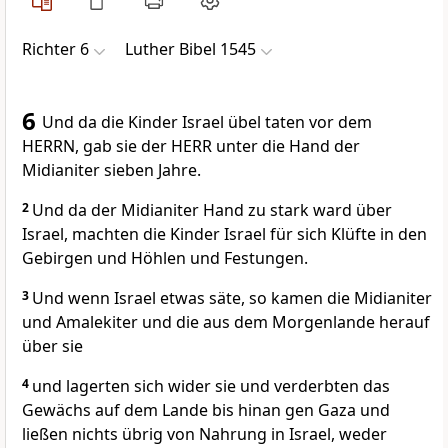
Richter 6
Luther Bibel 1545
6
Und da die Kinder Israel übel taten vor dem
HERRN, gab sie der HERR unter die Hand der
Midianiter sieben Jahre.
2
Und da der Midianiter Hand zu stark ward über
Israel, machten die Kinder Israel für sich Klüfte in den
Gebirgen und Höhlen und Festungen.
3
Und wenn Israel etwas säte, so kamen die Midianiter
und Amalekiter und die aus dem Morgenlande herauf
über sie
4
und lagerten sich wider sie und verderbten das
Gewächs auf dem Lande bis hinan gen Gaza und
ließen nichts übrig von Nahrung in Israel, weder