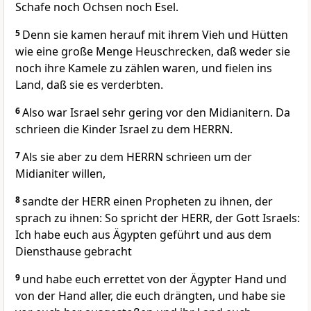
Schafe noch Ochsen noch Esel.
5
Denn sie kamen herauf mit ihrem Vieh und Hütten
wie eine große Menge Heuschrecken, daß weder sie
noch ihre Kamele zu zählen waren, und fielen ins
Land, daß sie es verderbten.
6
Also war Israel sehr gering vor den Midianitern. Da
schrieen die Kinder Israel zu dem HERRN.
7
Als sie aber zu dem HERRN schrieen um der
Midianiter willen,
8
sandte der HERR einen Propheten zu ihnen, der
sprach zu ihnen: So spricht der HERR, der Gott Israels:
Ich habe euch aus Ägypten geführt und aus dem
Diensthause gebracht
9
und habe euch errettet von der Ägypter Hand und
von der Hand aller, die euch drängten, und habe sie