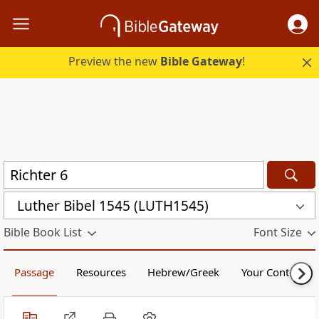
Preview the new
Bible Gateway
!
Luther Bibel 1545 (LUTH1545)
Bible Book List
Font Size
Passage
Resources
Hebrew/Greek
Your Content