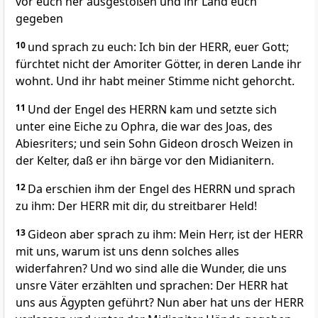
vor euch her ausgestoßen und ihr Land euch
gegeben
10
und sprach zu euch: Ich bin der HERR, euer Gott;
fürchtet nicht der Amoriter Götter, in deren Lande ihr
wohnt. Und ihr habt meiner Stimme nicht gehorcht.
11
Und der Engel des HERRN kam und setzte sich
unter eine Eiche zu Ophra, die war des Joas, des
Abiesriters; und sein Sohn Gideon drosch Weizen in
der Kelter, daß er ihn bärge vor den Midianitern.
12
Da erschien ihm der Engel des HERRN und sprach
zu ihm: Der HERR mit dir, du streitbarer Held!
13
Gideon aber sprach zu ihm: Mein Herr, ist der HERR
mit uns, warum ist uns denn solches alles
widerfahren? Und wo sind alle die Wunder, die uns
unsre Väter erzählten und sprachen: Der HERR hat
uns aus Ägypten geführt? Nun aber hat uns der HERR