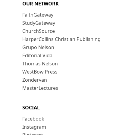
OUR NETWORK
FaithGateway
StudyGateway
ChurchSource
HarperCollins Christian Publishing
Grupo Nelson
Editorial Vida
Thomas Nelson
WestBow Press
Zondervan
MasterLectures
SOCIAL
Facebook
Instagram