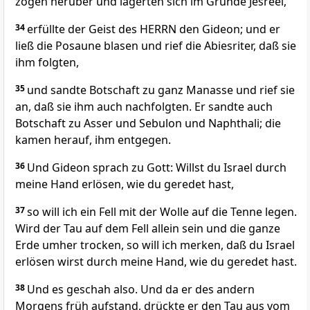
zogen herüber und lagerten sich im Grunde Jesreel,
34
erfüllte der Geist des HERRN den Gideon; und er
ließ die Posaune blasen und rief die Abiesriter, daß sie
ihm folgten,
35
und sandte Botschaft zu ganz Manasse und rief sie
an, daß sie ihm auch nachfolgten. Er sandte auch
Botschaft zu Asser und Sebulon und Naphthali; die
kamen herauf, ihm entgegen.
36
Und Gideon sprach zu Gott: Willst du Israel durch
meine Hand erlösen, wie du geredet hast,
37
so will ich ein Fell mit der Wolle auf die Tenne legen.
Wird der Tau auf dem Fell allein sein und die ganze
Erde umher trocken, so will ich merken, daß du Israel
erlösen wirst durch meine Hand, wie du geredet hast.
38
Und es geschah also. Und da er des andern
Morgens früh aufstand, drückte er den Tau aus vom