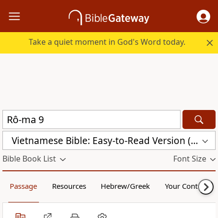
Take a quiet moment in God's Word today.
Vietnamese Bible: Easy-to-Read Version (BPT)
Bible Book List
Font Size
Passage
Resources
Hebrew/Greek
Your Content