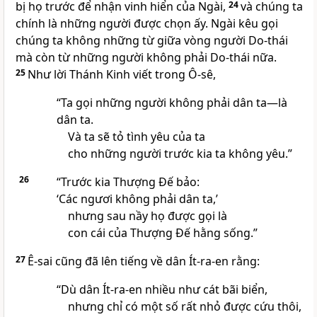
bị họ trước để nhận vinh hiển của Ngài,
24
và chúng ta
chính là những người được chọn ấy. Ngài kêu gọi
chúng ta không những từ giữa vòng người Do-thái
mà còn từ những người không phải Do-thái nữa.
25
Như lời Thánh Kinh viết trong Ô-sê,
“Ta gọi những người không phải dân ta—là
dân ta.
Và ta sẽ tỏ tình yêu của ta
cho những người trước kia ta không yêu.”
26
“Trước kia Thượng Đế bảo:
‘Các ngươi không phải dân ta,’
nhưng sau nầy họ được gọi là
con cái của Thượng Đế hằng sống.”
27
Ê-sai cũng đã lên tiếng về dân Ít-ra-en rằng:
“Dù dân Ít-ra-en nhiều như cát bãi biển,
nhưng chỉ có một số rất nhỏ được cứu thôi,