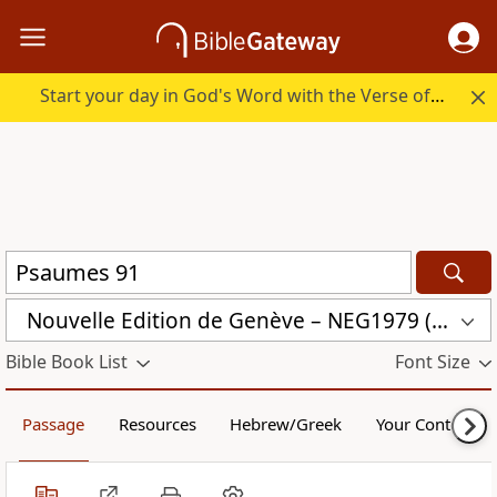
Start your day in God's Word with the Verse of the Day.
Nouvelle Edition de Genève – NEG1979 (NEG1979)
Bible Book List
Font Size
Passage
Resources
Hebrew/Greek
Your Content