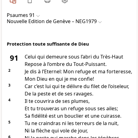
Psaumes 91
Nouvelle Edition de Genève – NEG1979
Protection toute suffisante de Dieu
91
Celui qui demeure sous l’abri du Très-Haut
Repose à l’ombre du Tout-Puissant.
2
Je dis à l’Eternel: Mon refuge et ma forteresse,
Mon Dieu en qui je me confie!
3
Car c’est lui qui te délivre du filet de l’oiseleur,
De la peste et de ses ravages.
4
Il te couvrira de ses plumes,
Et tu trouveras un refuge sous ses ailes;
Sa fidélité est un bouclier et une cuirasse.
5
Tu ne craindras ni les terreurs de la nuit,
Ni la flèche qui vole de jour,
6