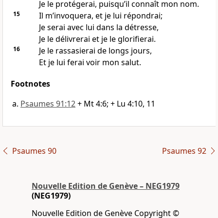
Je le protégerai, puisqu’il connaît mon nom.
15
Il m’invoquera, et je lui répondrai;
Je serai avec lui dans la détresse,
Je le délivrerai et je le glorifierai.
16
Je le rassasierai de longs jours,
Et je lui ferai voir mon salut.
Footnotes
Psaumes 91:12
+ Mt 4:6; + Lu 4:10, 11
Psaumes 90
Psaumes 92
Nouvelle Edition de Genève – NEG1979
(NEG1979)
Nouvelle Edition de Genève Copyright ©