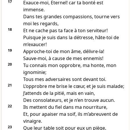
17
Exauce-moi, Eternel! car ta bonté est
immense.
Dans tes grandes compassions, tourne vers
moi les regards,
18
Et ne cache pas ta face à ton serviteur!
Puisque je suis dans la détresse, hâte-toi de
m’exaucer!
19
Approche-toi de mon âme, délivre-la!
Sauve-moi, à cause de mes ennemis!
20
Tu connais mon opprobre, ma honte, mon
ignominie;
Tous mes adversaires sont devant toi.
21
L’opprobre me brise le cœur, et je suis malade;
J’attends de la pitié, mais en vain,
Des consolateurs, et je n’en trouve aucun.
22
Ils mettent du fiel dans ma nourriture,
Et, pour apaiser ma soif, ils m’abreuvent de
vinaigre.
23
Que leur table soit pour eux un piège,