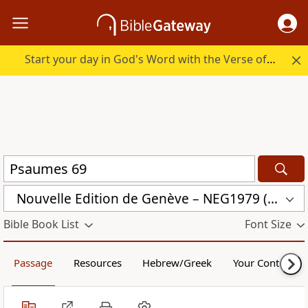
Start your day in God's Word with the Verse of the Day.
Nouvelle Edition de Genève – NEG1979 (NEG1979)
Bible Book List
Font Size
Passage
Resources
Hebrew/Greek
Your Content