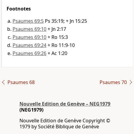
Footnotes
Psaumes 69:5
Ps 35:19; + Jn 15:25
Psaumes 69:10
+ Jn 2:17
Psaumes 69:10
+ Ro 15:3
Psaumes 69:24
+ Ro 11:9-10
Psaumes 69:26
+ Ac 1:20
Psaumes 68
Psaumes 70
Nouvelle Edition de Genève – NEG1979
(NEG1979)
Nouvelle Edition de Genève Copyright ©
1979 by Société Biblique de Genève