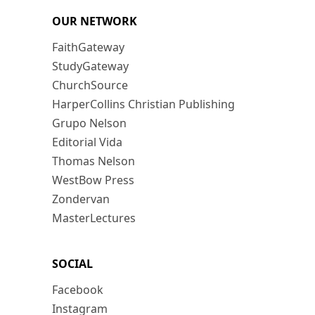
OUR NETWORK
FaithGateway
StudyGateway
ChurchSource
HarperCollins Christian Publishing
Grupo Nelson
Editorial Vida
Thomas Nelson
WestBow Press
Zondervan
MasterLectures
SOCIAL
Facebook
Instagram