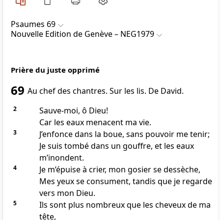
Psaumes 69
Nouvelle Edition de Genève – NEG1979
Prière du juste opprimé
69
Au chef des chantres. Sur les lis. De David.
2
Sauve-moi, ô Dieu!
Car les eaux menacent ma vie.
3
J’enfonce dans la boue, sans pouvoir me tenir;
Je suis tombé dans un gouffre, et les eaux
m’inondent.
4
Je m’épuise à crier, mon gosier se dessèche,
Mes yeux se consument, tandis que je regarde
vers mon Dieu.
5
Ils sont plus nombreux que les cheveux de ma
tête,