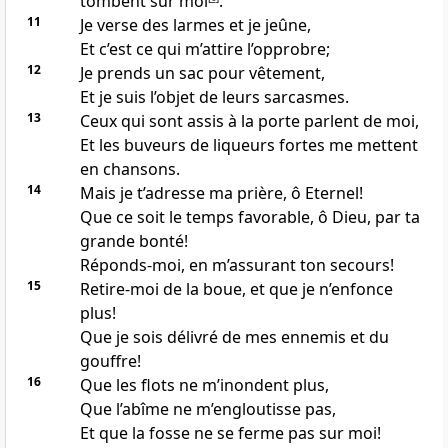
tombent sur moi
.
11
Je verse des larmes et je jeûne,
Et c’est ce qui m’attire l’opprobre;
12
Je prends un sac pour vêtement,
Et je suis l’objet de leurs sarcasmes.
13
Ceux qui sont assis à la porte parlent de moi,
Et les buveurs de liqueurs fortes me mettent
en chansons.
14
Mais je t’adresse ma prière, ô Eternel!
Que ce soit le temps favorable, ô Dieu, par ta
grande bonté!
Réponds-moi, en m’assurant ton secours!
15
Retire-moi de la boue, et que je n’enfonce
plus!
Que je sois délivré de mes ennemis et du
gouffre!
16
Que les flots ne m’inondent plus,
Que l’abîme ne m’engloutisse pas,
Et que la fosse ne se ferme pas sur moi!