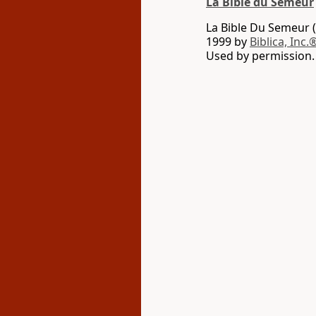
La Bible du Semeur
La Bible Du Semeur (
1999 by
Biblica, Inc.
Used by permission. 