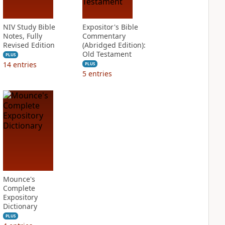
NIV Study Bible
Expositor's Bible
Notes, Fully
Commentary
Revised Edition
(Abridged Edition):
Old Testament
PLUS
14
entries
PLUS
5
entries
Mounce's
Complete
Expository
Dictionary
PLUS