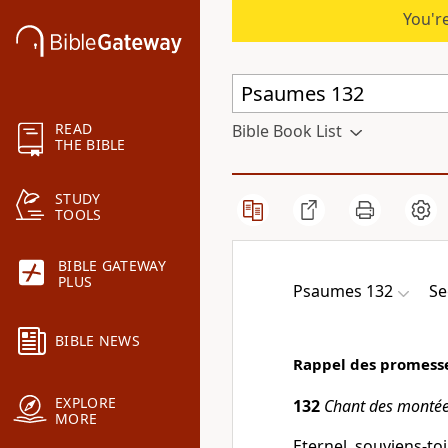
You're
READ
Bible Book List
THE BIBLE
STUDY
TOOLS
BIBLE GATEWAY
PLUS
Psaumes 132
Se
BIBLE NEWS
Rappel des promesse
EXPLORE
132
Chant des montée
MORE
Eternel, souviens-toi