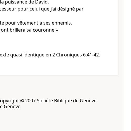
 la puissance de David,
cesseur pour celui que j’ai désigné par
nte pour vêtement à ses ennemis,
ront brillera sa couronne.»
exte quasi identique en 2 Chroniques 6.41-42.
opyright © 2007 Société Biblique de Genève
de Genève