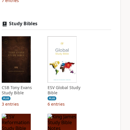
7
entries
Study Bibles
CSB Tony Evans
ESV Global Study
Study Bible
Bible
PLUS
PLUS
3
entries
6
entries