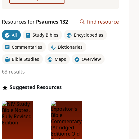
Resources for
Psaumes 132
Find resource
All
Study Bibles
Encyclopedias
Commentaries
Dictionaries
Bible Studies
Maps
Overview
63 results
Suggested Resources