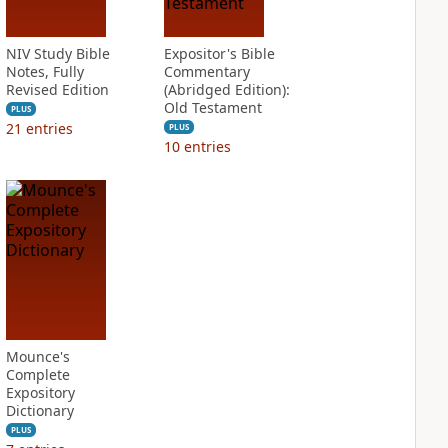
NIV Study Bible
Expositor's Bible
Notes, Fully
Commentary
Revised Edition
(Abridged Edition):
Old Testament
PLUS
21
entries
PLUS
10
entries
Mounce's
Complete
Expository
Dictionary
PLUS