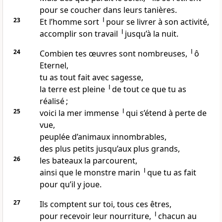
pour se coucher dans leurs tanières.
23
Et l’homme sort ╵pour se livrer à son activité,
accomplir son travail ╵jusqu’à la nuit.
24
Combien tes œuvres sont nombreuses, ╵ô
Eternel,
tu as tout fait avec sagesse,
la terre est pleine ╵de tout ce que tu as
réalisé ;
25
voici la mer immense ╵qui s’étend à perte de
vue,
peuplée d’animaux innombrables,
des plus petits jusqu’aux plus grands,
26
les bateaux la parcourent,
ainsi que le monstre marin ╵que tu as fait
pour qu’il y joue.
27
Ils comptent sur toi, tous ces êtres,
pour recevoir leur nourriture, ╵chacun au