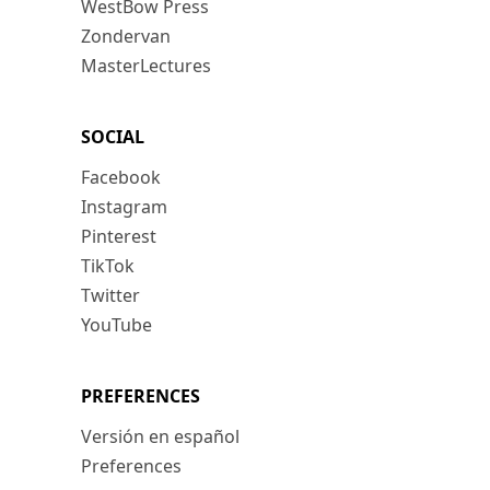
WestBow Press
Zondervan
MasterLectures
SOCIAL
Facebook
Instagram
Pinterest
TikTok
Twitter
YouTube
PREFERENCES
Versión en español
Preferences