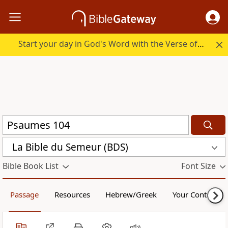
Start your day in God's Word with the Verse of the Day.
La Bible du Semeur (BDS)
Bible Book List
Font Size
Passage
Resources
Hebrew/Greek
Your Content