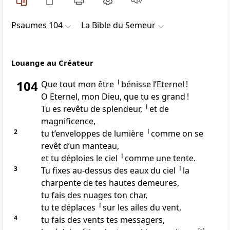
Psaumes 104
La Bible du Semeur
Louange au Créateur
104
Que tout mon être ╵bénisse l’Eternel !
O Eternel, mon Dieu, que tu es grand !
Tu es revêtu de splendeur, ╵et de
magnificence,
2
tu t’enveloppes de lumière ╵comme on se
revêt d’un manteau,
et tu déploies le ciel ╵comme une tente.
3
Tu fixes au-dessus des eaux du ciel ╵la
charpente de tes hautes demeures,
tu fais des nuages ton char,
tu te déplaces ╵sur les ailes du vent,
4
tu fais des vents tes messagers,