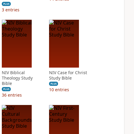
PLUS
3
entries
NIV Biblical
NIV Case for Christ
Theology Study
Study Bible
Bible
PLUS
10
entries
PLUS
36
entries