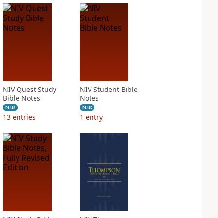
NIV Quest Study
NIV Student Bible
Bible Notes
Notes
PLUS
PLUS
13
entries
1
entry