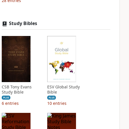
28
entries
Study Bibles
CSB Tony Evans
ESV Global Study
Study Bible
Bible
PLUS
PLUS
6
entries
10
entries