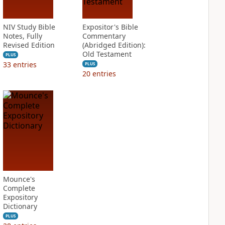
NIV Study Bible
Expositor's Bible
Notes, Fully
Commentary
Revised Edition
(Abridged Edition):
Old Testament
PLUS
33
entries
PLUS
20
entries
Mounce's
Complete
Expository
Dictionary
PLUS