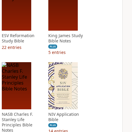
ESV Reformation
King James Study
Study Bible
Bible Notes
22
entries
PLUS
5
entries
NASB Charles F.
NIV Application
Stanley Life
Bible
Principles Bible
PLUS
Notes
14
entries