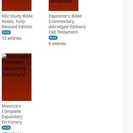
NIV Study Bible
Expositor's Bible
Notes, Fully
Commentary
Revised Edition
(Abridged Edition):
Old Testament
PLUS
12
entries
PLUS
6
entries
Mounce's
Complete
Expository
Dictionary
PLUS