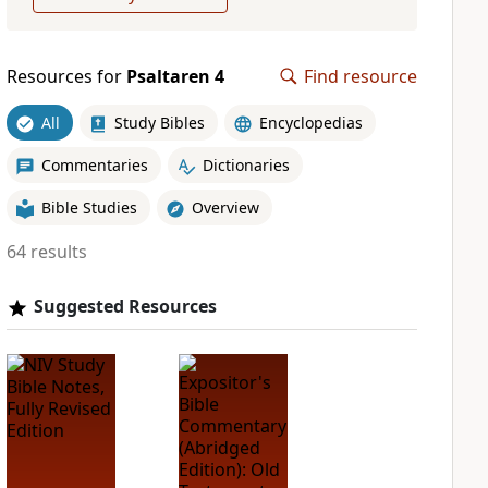
Resources for
Psaltaren 4
Find resource
All
Study Bibles
Encyclopedias
Commentaries
Dictionaries
Bible Studies
Overview
64 results
Suggested Resources