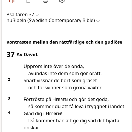
Psaltaren 37
nuBibeln (Swedish Contemporary Bible)
Kontrasten mellan den rättfärdige och den gudlöse
37
Av David.
Upprörs inte över de onda,
avundas inte dem som gör orätt.
2
Snart vissnar de bort som gräset
och försvinner som gröna växter.
3
Förtrösta på
Herren
och gör det goda,
så kommer du att få leva i trygghet i landet.
4
Gläd dig i
Herren
!
Då kommer han att ge dig vad ditt hjärta
önskar.