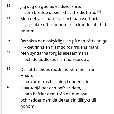
35
Jag såg en gudlös våldsverkare,
som bredde ut sig likt ett frodigt träd.
[
d
]
36
Men det var snart över och han var borta.
Jag sökte efter honom men kunde inte hitta
honom.
37
Betrakta den oskyldige, se på den rättsinnige
– det finns en framtid för fridens man!
38
Men syndarna förgås allesammans,
och de gudlösas framtid skärs av.
39
De rättfärdigas räddning kommer från
Herren
,
han är deras fästning i nödens tid.
40
Herren
hjälper och befriar dem,
han befriar dem från de gudlösa
och räddar dem då de tar sin tillflykt till
honom.