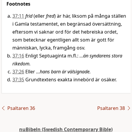
Footnotes
37:11
frid
(eller
fred
) är här, liksom på många ställen
i Gamla testamentet, en begränsad översättning,
eftersom vi saknar ord för det hebreiska ordet,
som betecknar egentligen allt som är gott för
människan, lycka, framgång osv.
37:16
Enligt Septuaginta m.fl.:
…än syndarens stora
rikedom.
37:26
Eller
…hans barn är välsignade.
37:35
Grundtextens exakta innebörd är osäker.
Psaltaren 36
Psaltaren 38
nuBibeln (Swedish Contemporary Bible)