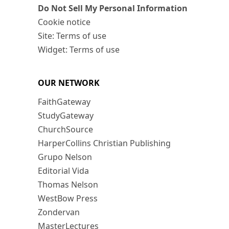
Do Not Sell My Personal Information
Cookie notice
Site: Terms of use
Widget: Terms of use
OUR NETWORK
FaithGateway
StudyGateway
ChurchSource
HarperCollins Christian Publishing
Grupo Nelson
Editorial Vida
Thomas Nelson
WestBow Press
Zondervan
MasterLectures