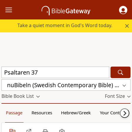
Take a quiet moment in God's Word today.
nuBibeln (Swedish Contemporary Bible) (NUB)
Bible Book List
Font Size
Passage
Resources
Hebrew/Greek
Your Content