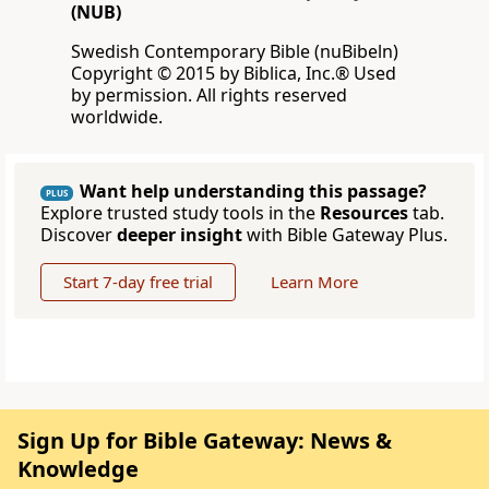
(NUB)
Swedish Contemporary Bible (nuBibeln)
Copyright © 2015 by Biblica, Inc.® Used
by permission. All rights reserved
worldwide.
Want help understanding this passage?
PLUS
Explore trusted study tools in the
Resources
tab.
Discover
deeper insight
with Bible Gateway Plus.
Start 7-day free trial
Learn More
Sign Up for Bible Gateway: News &
Knowledge